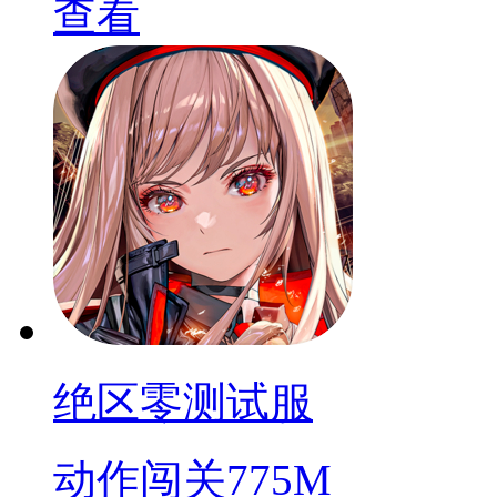
查看
绝区零测试服
动作闯关
775M