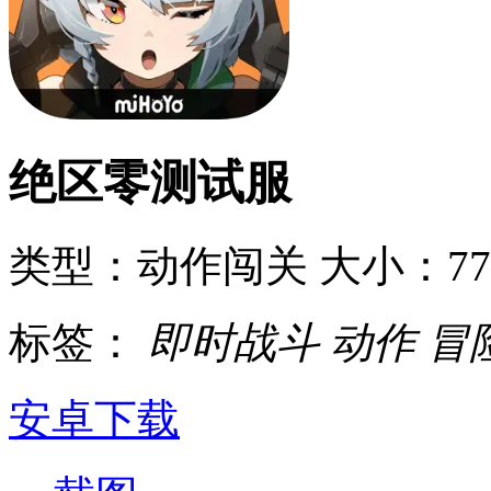
绝区零测试服
类型：动作闯关
大小：77
标签：
即时战斗
动作
冒
安卓下载