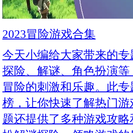
2023冒险游戏合集
今天小编给大家带来的专
探险、解谜、角色扮演等
冒险的刺激和乐趣。此专
榜，让你快速了解热门游
题还提供了多种游戏攻略