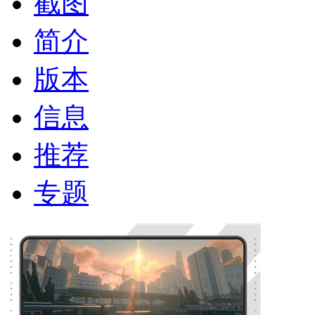
截图
简介
版本
信息
推荐
专题