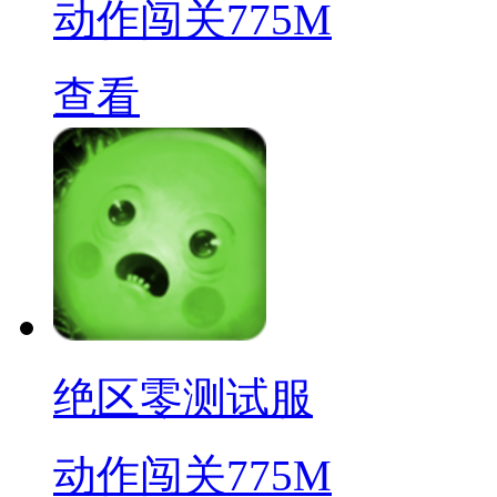
动作闯关
775M
查看
绝区零测试服
动作闯关
775M