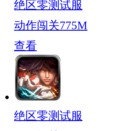
绝区零测试服
动作闯关
775M
查看
绝区零测试服