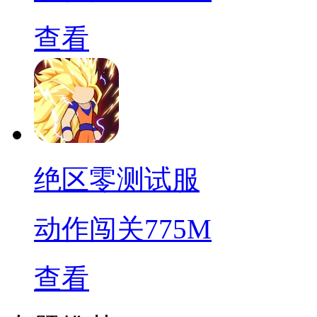
查看
绝区零测试服
动作闯关
775M
查看