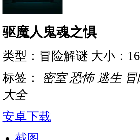
驱魔人鬼魂之惧
类型：冒险解谜
大小：16
标签：
密室
恐怖
逃生
冒
大全
安卓下载
截图