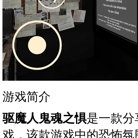
游戏简介
驱魔人鬼魂之惧
是一款分
戏，该款游戏中的恐怖氛