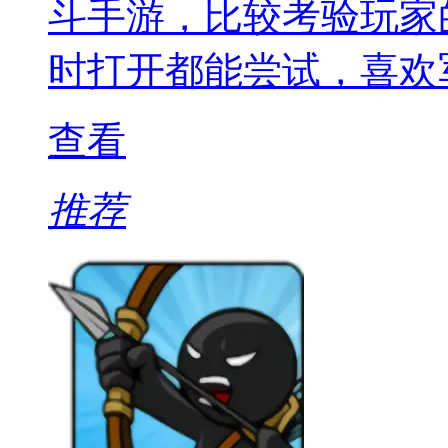
斗手游，比较考验玩家
时打开都能尝试，喜欢
查看
推荐