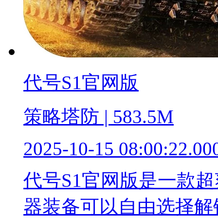
代号S1官网版
策略塔防 | 583.5M
2025-10-15 08:00:22.00
代号S1官网版是一款
器装备可以自由选择解