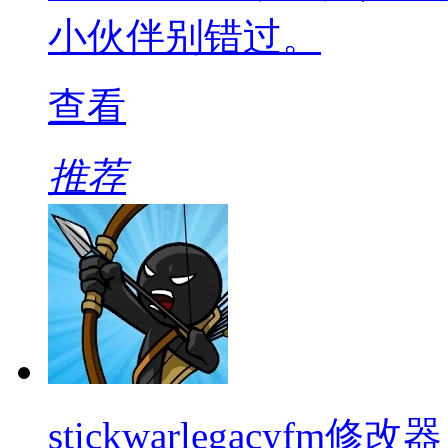
小伙伴别错过。
查看
推荐
stickwarlegacyfm修改器