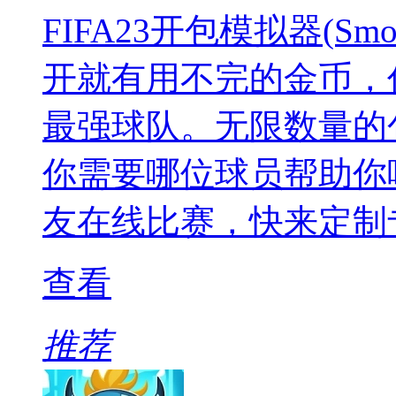
FIFA23开包模拟器(Sm
开就有用不完的金币，
最强球队。无限数量的
你需要哪位球员帮助你
友在线比赛，快来定制
查看
推荐