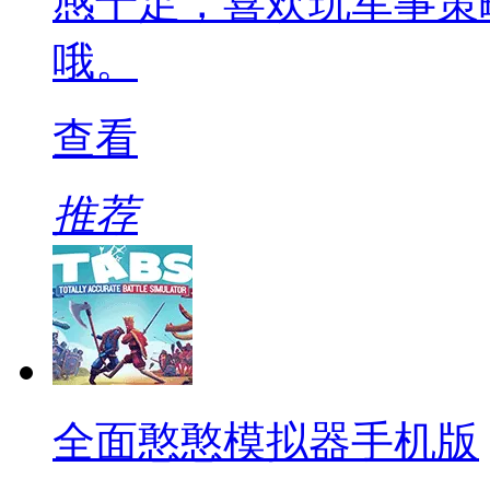
感十足，喜欢玩军事策
哦。
查看
推荐
全面憨憨模拟器手机版