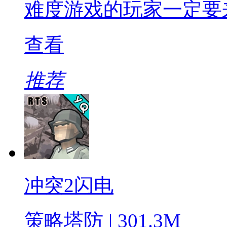
难度游戏的玩家一定要
查看
推荐
冲突2闪电
策略塔防 | 301.3M