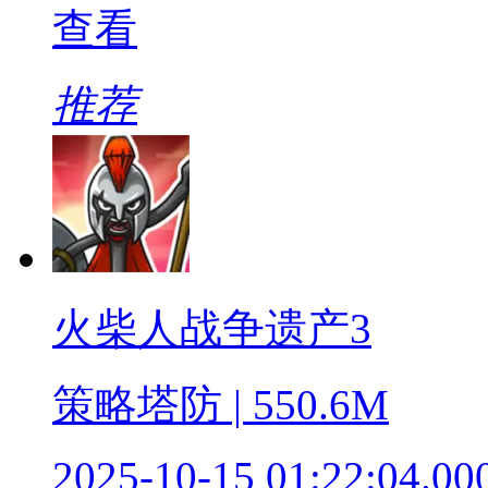
查看
推荐
火柴人战争遗产3
策略塔防 | 550.6M
2025-10-15 01:22:04.00