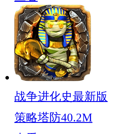
战争进化史最新版
策略塔防
40.2M