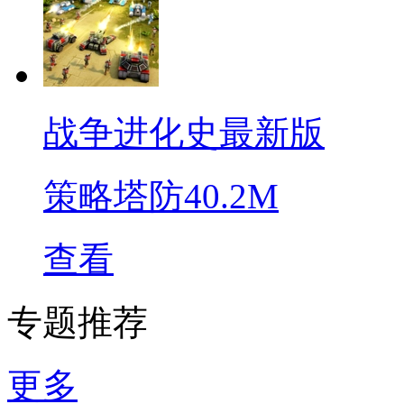
战争进化史最新版
策略塔防
40.2M
查看
专题推荐
更多