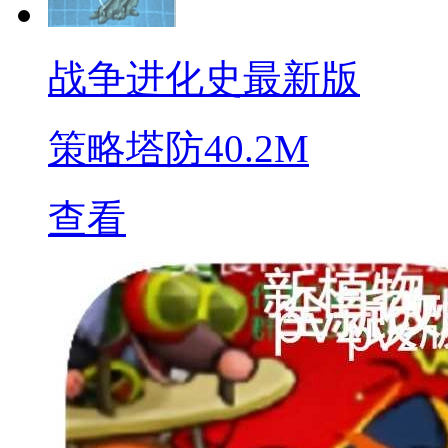
战争进化史最新版
策略塔防
40.2M
查看