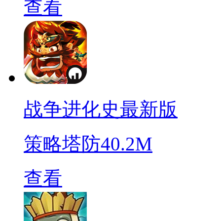
查看
战争进化史最新版
策略塔防
40.2M
查看