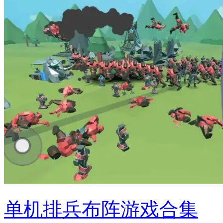
单机排兵布阵游戏合集