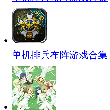
单机排兵布阵游戏合集