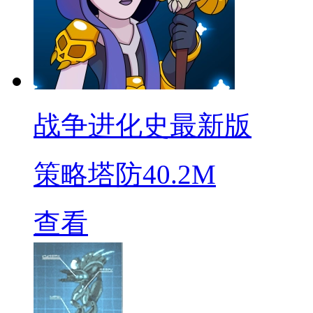
战争进化史最新版
策略塔防
40.2M
查看