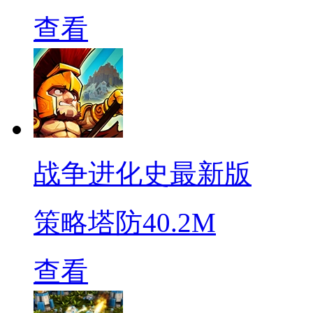
查看
战争进化史最新版
策略塔防
40.2M
查看