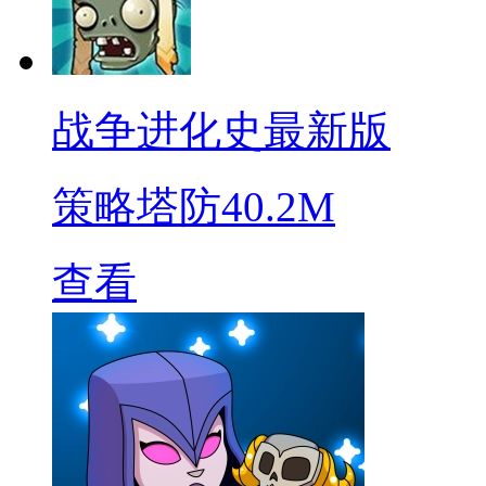
战争进化史最新版
策略塔防
40.2M
查看