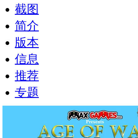
截图
简介
版本
信息
推荐
专题