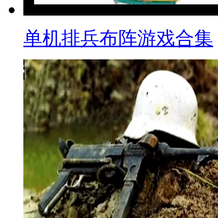
单机排兵布阵游戏合集