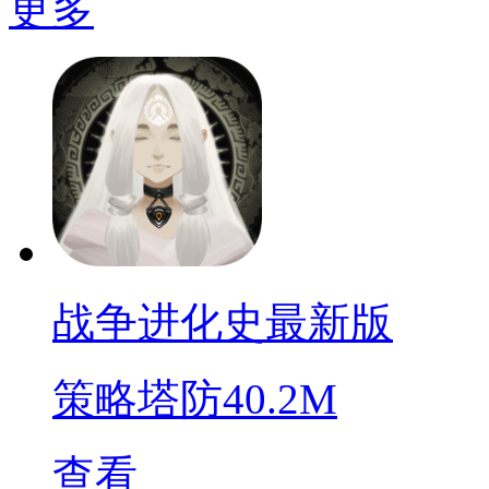
更多
战争进化史最新版
策略塔防
40.2M
查看