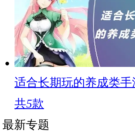
适合长期玩的养成类手
共
5
款
最新专题