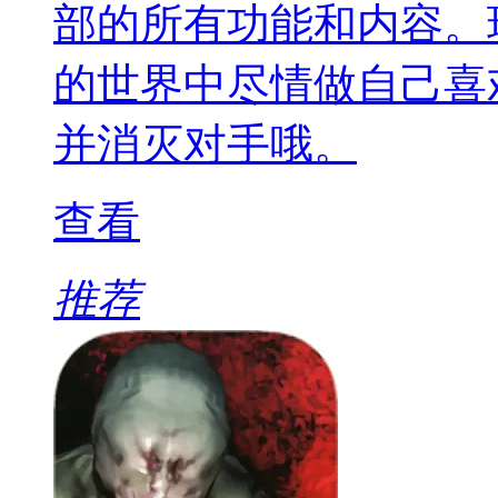
部的所有功能和内容。
的世界中尽情做自己喜
并消灭对手哦。
查看
推荐