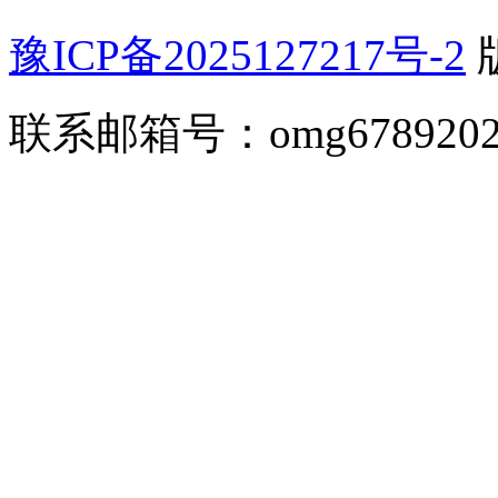
豫ICP备2025127217号-2
联系邮箱号：omg67892026