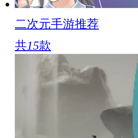
二次元手游推荐
共
15
款