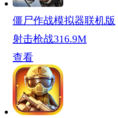
僵尸作战模拟器联机版
射击枪战
316.9M
查看