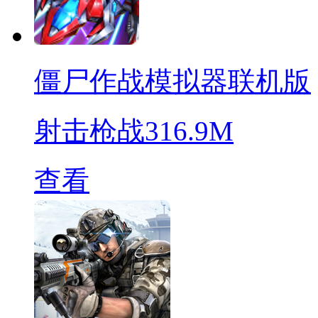
僵尸作战模拟器联机版
射击枪战
316.9M
查看