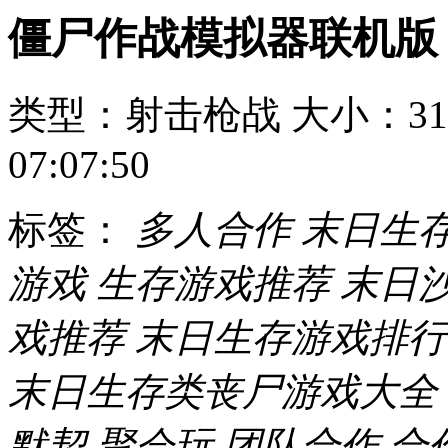
僵尸作战模拟器联机版
类型：射击枪战
大小：31
07:07:50
标签：
多人合作
末日生
游戏
生存游戏推荐
末日
戏推荐
末日生存游戏排行
末日生存类丧尸游戏大全
默契
聚会玩
团队合作
合