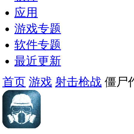
应用
游戏专题
软件专题
最近更新
首页
游戏
射击枪战
僵尸