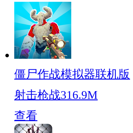
僵尸作战模拟器联机版
射击枪战
316.9M
查看