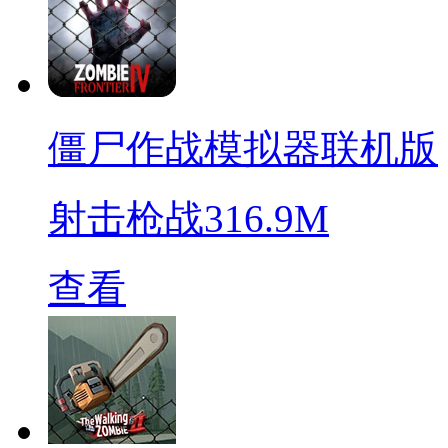
僵尸作战模拟器联机版
射击枪战
316.9M
查看