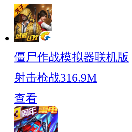
僵尸作战模拟器联机版
射击枪战
316.9M
查看