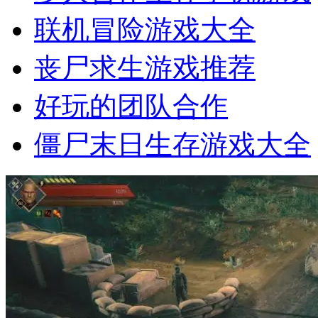
联机冒险游戏大全
丧尸求生游戏推荐
好玩的团队合作
僵尸末日生存游戏大全