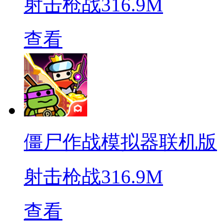
射击枪战
316.9M
查看
僵尸作战模拟器联机版
射击枪战
316.9M
查看