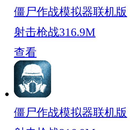
僵尸作战模拟器联机版
射击枪战
316.9M
查看
僵尸作战模拟器联机版