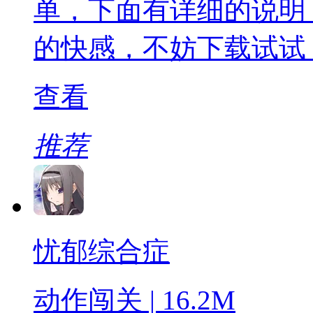
单，下面有详细的说明
的快感，不妨下载试试
查看
推荐
忧郁综合症
动作闯关 | 16.2M