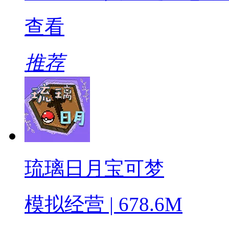
查看
推荐
琉璃日月宝可梦
模拟经营 | 678.6M