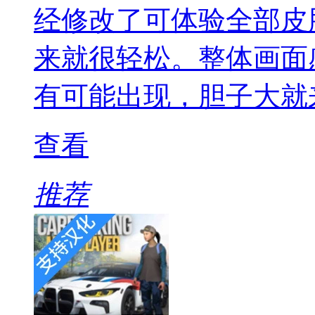
经修改了可体验全部皮
来就很轻松。整体画面
有可能出现，胆子大就
查看
推荐