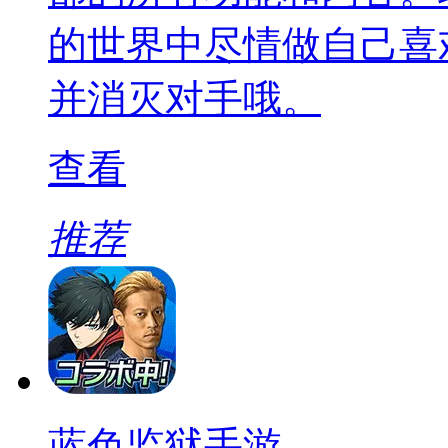
的世界中尽情做自己喜
并消灭对手哦。
查看
推荐
蓝色监狱手游