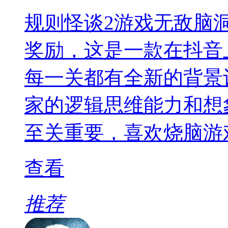
规则怪谈2游戏无敌脑
奖励，这是一款在抖音
每一关都有全新的背景
家的逻辑思维能力和想
至关重要，喜欢烧脑游
查看
推荐