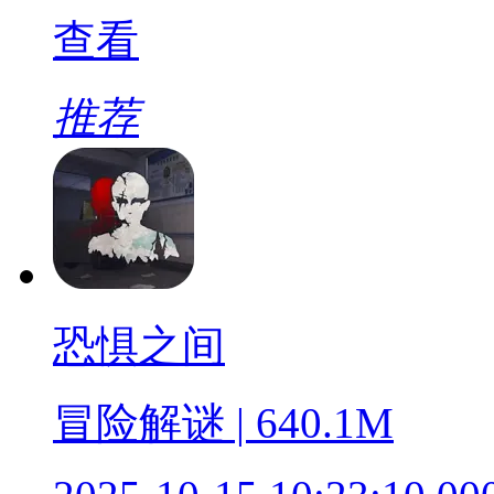
查看
推荐
恐惧之间
冒险解谜 | 640.1M