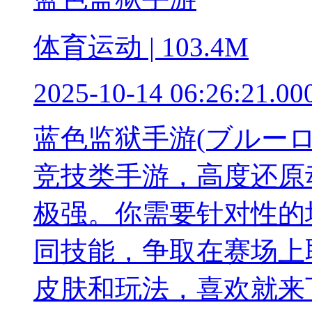
体育运动 | 103.4M
2025-10-14 06:26:21.00
蓝色监狱手游(ブルー
竞技类手游，高度还原
极强。你需要针对性的
同技能，争取在赛场上
皮肤和玩法，喜欢就来