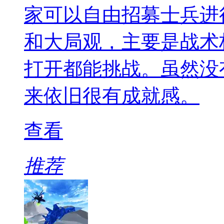
家可以自由招募士兵进
和大局观，主要是战术
打开都能挑战。虽然没
来依旧很有成就感。
查看
推荐