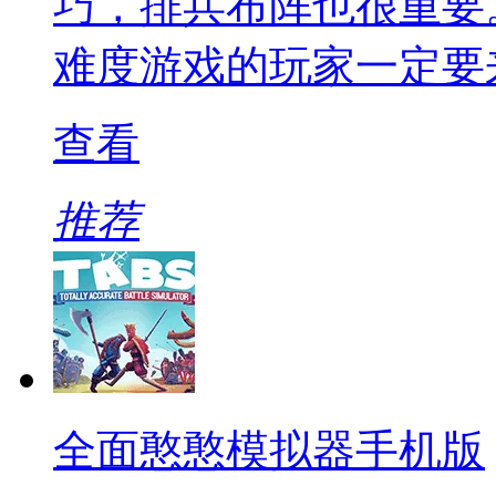
巧，排兵布阵也很重要
难度游戏的玩家一定要
查看
推荐
全面憨憨模拟器手机版