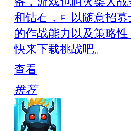
备，游戏也叫火柴人战
和钻石，可以随意招募
的作战能力以及策略性
快来下载挑战吧。
查看
推荐