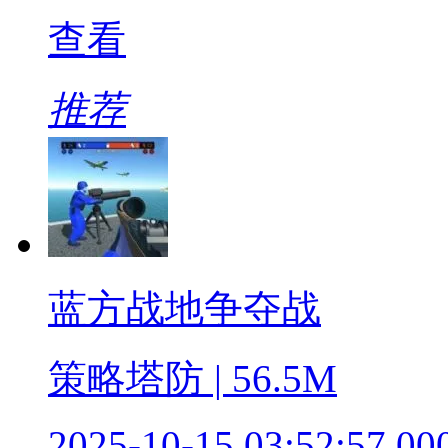
查看
推荐
蓝方战地争夺战
策略塔防 | 56.5M
2025-10-15 03:52:57.00