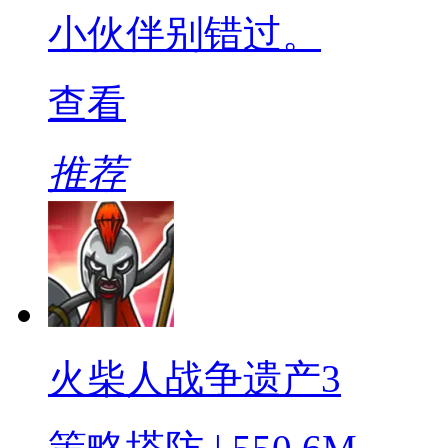
小伙伴别错过。
查看
推荐
火柴人战争遗产3