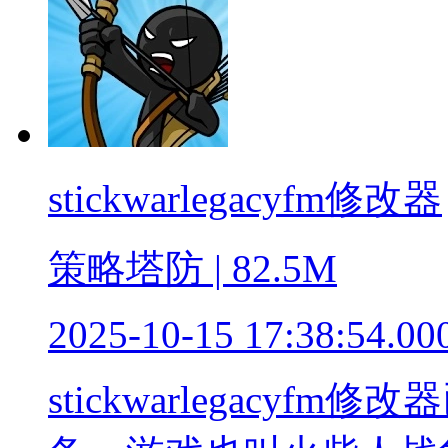
stickwarlegacyfm修改器
策略塔防 | 82.5M
2025-10-15 17:38:54.00
stickwarlegacyf