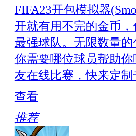
FIFA23开包模拟器(Sm
开就有用不完的金币，
最强球队。无限数量的
你需要哪位球员帮助你
友在线比赛，快来定制
查看
推荐