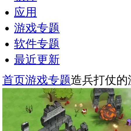
应用
游戏专题
软件专题
最近更新
首页
游戏专题
造兵打仗的