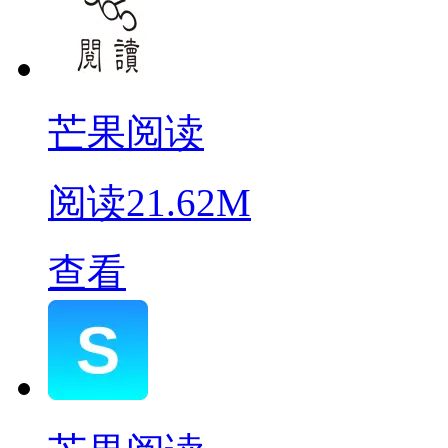
芒果阅读
阅读
21.62M
查看