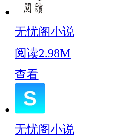
无忧阁小说
阅读
2.98M
查看
无忧阁小说