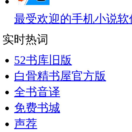
最受欢迎的手机小说软
实时热词
52书库旧版
白骨精书屋官方版
全书音译
免费书城
声荐