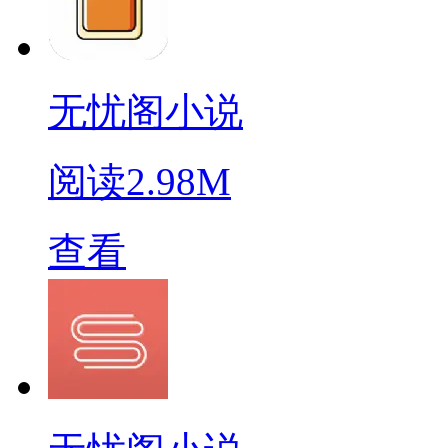
无忧阁小说
阅读
2.98M
查看