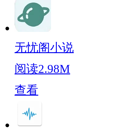
无忧阁小说
阅读
2.98M
查看