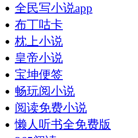
全民写小说app
布丁咕卡
枕上小说
皇帝小说
宝坤便签
畅玩阅小说
阅读免费小说
懒人听书全免费版