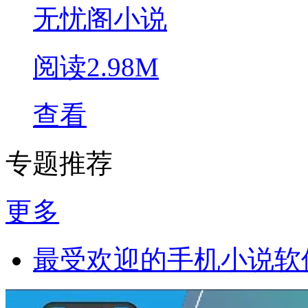
无忧阁小说
阅读
2.98M
查看
专题推荐
更多
最受欢迎的手机小说软