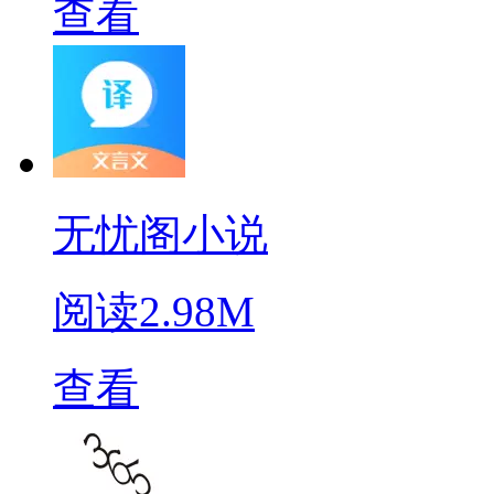
查看
无忧阁小说
阅读
2.98M
查看