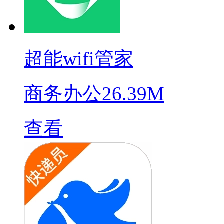
超能wifi管家
商务办公
26.39M
查看