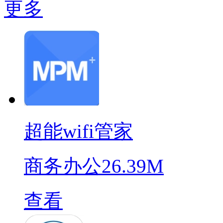
更多
超能wifi管家
商务办公
26.39M
查看