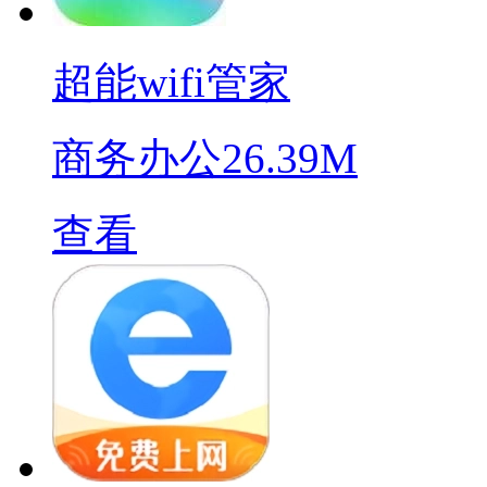
超能wifi管家
商务办公
26.39M
查看