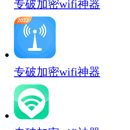
专破加密wifi神器
专破加密wifi神器