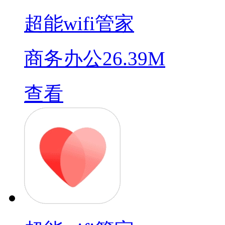
超能wifi管家
商务办公
26.39M
查看