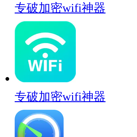
专破加密wifi神器
专破加密wifi神器