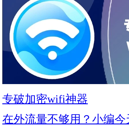
专破加密wifi神器
在外流量不够用？小编今