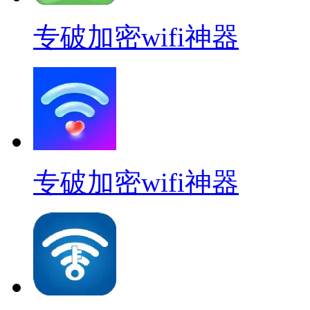
专破加密wifi神器
专破加密wifi神器