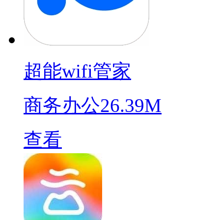
超能wifi管家
商务办公
26.39M
查看