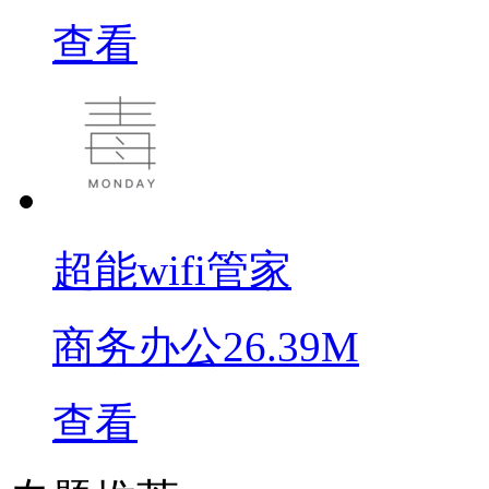
查看
超能wifi管家
商务办公
26.39M
查看