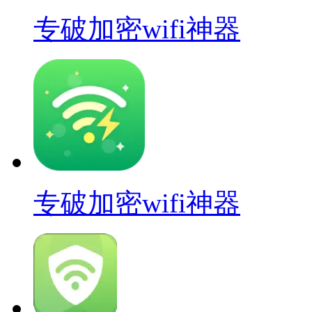
专破加密wifi神器
专破加密wifi神器