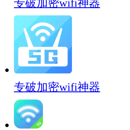
专破加密wifi神器
专破加密wifi神器