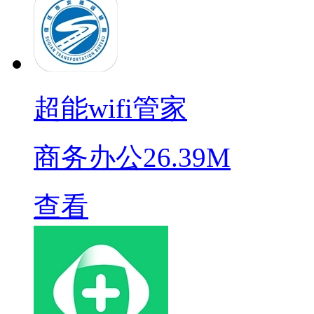
超能wifi管家
商务办公
26.39M
查看