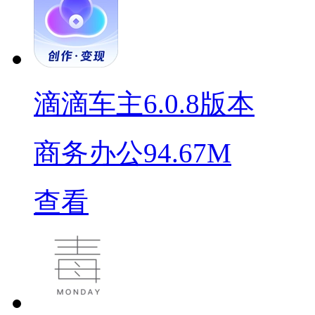
滴滴车主6.0.8版本
商务办公
94.67M
查看