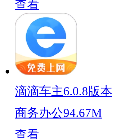
查看
滴滴车主6.0.8版本
商务办公
94.67M
查看