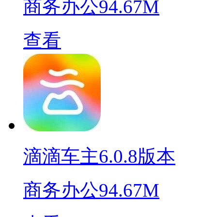
商务办公
94.67M
查看
滴滴车主6.0.8版本
商务办公
94.67M