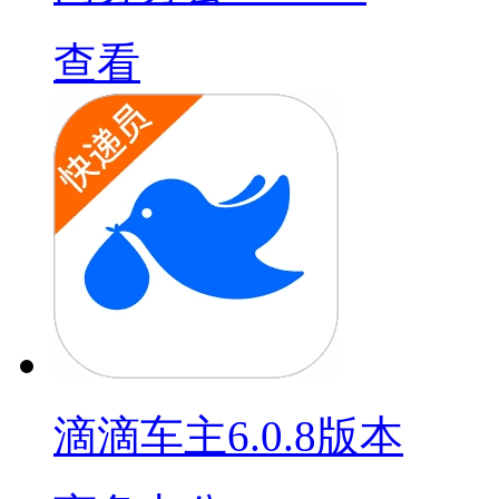
查看
滴滴车主6.0.8版本