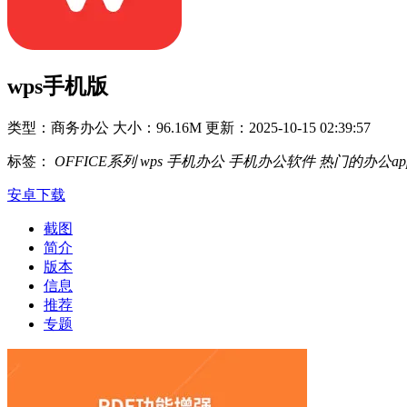
wps手机版
类型：商务办公
大小：96.16M
更新：2025-10-15 02:39:57
标签：
OFFICE系列
wps
手机办公
手机办公软件
热门的办公ap
安卓下载
截图
简介
版本
信息
推荐
专题