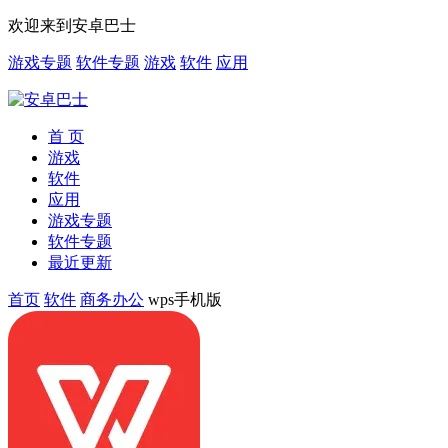
欢迎来到安卓巴士
游戏专题
软件专题
游戏
软件
应用
首 页
游戏
软件
应用
游戏专题
软件专题
最近更新
首页
软件
商务办公
wps手机版