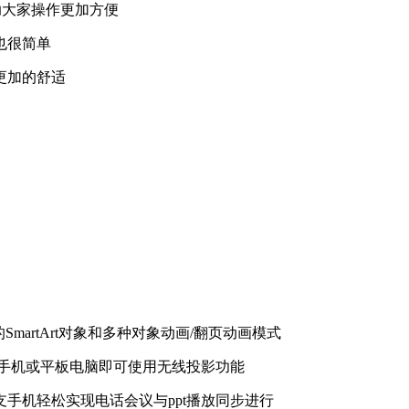
助大家操作更加方便
也很简单
更加的舒适
SmartArt对象和多种对象动画/翻页动画模式
联的手机或平板电脑即可使用无线投影功能
手机轻松实现电话会议与ppt播放同步进行