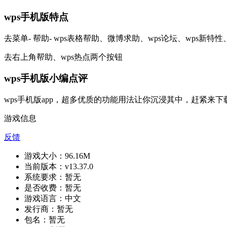
wps手机版特点
去菜单- 帮助- wps表格帮助、微博求助、wps论坛、wps新特
去右上角帮助、wps热点两个按钮
wps手机版小编点评
wps手机版app，超多优质的功能用法让你沉浸其中，赶紧来
游戏信息
反馈
游戏大小：
96.16M
当前版本：
v13.37.0
系统要求：
暂无
是否收费：
暂无
游戏语言：
中文
发行商：
暂无
包名：
暂无