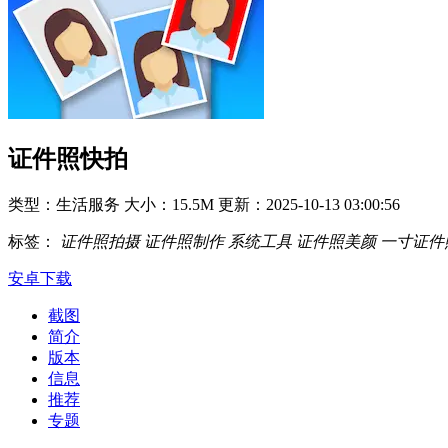
证件照快拍
类型：生活服务
大小：15.5M
更新：2025-10-13 03:00:56
标签：
证件照拍摄
证件照制作
系统工具
证件照美颜
一寸证件
安卓下载
截图
简介
版本
信息
推荐
专题