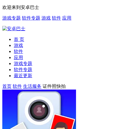
欢迎来到安卓巴士
游戏专题
软件专题
游戏
软件
应用
首 页
游戏
软件
应用
游戏专题
软件专题
最近更新
首页
软件
生活服务
证件照快拍