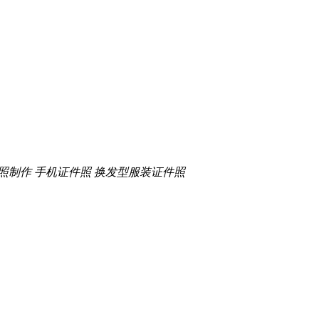
照制作
手机证件照
换发型服装证件照