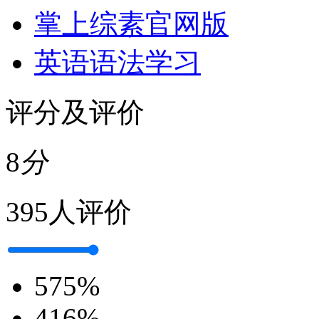
掌上综素官网版
英语语法学习
评分及评价
8
分
395人评价
5
75%
4
16%