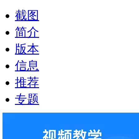
截图
简介
版本
信息
推荐
专题