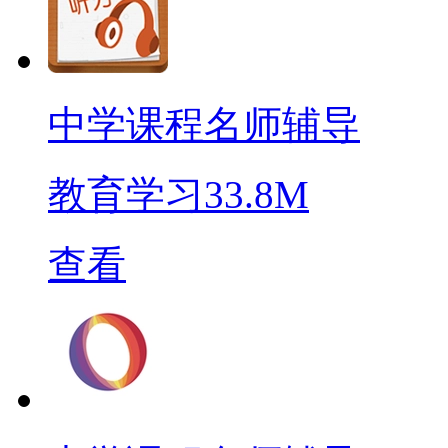
中学课程名师辅导
教育学习
33.8M
查看