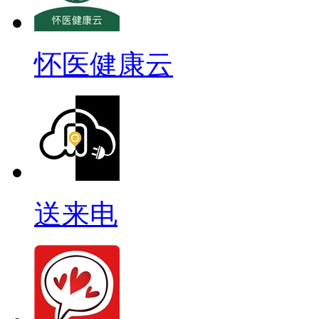
怀医健康云
送来电