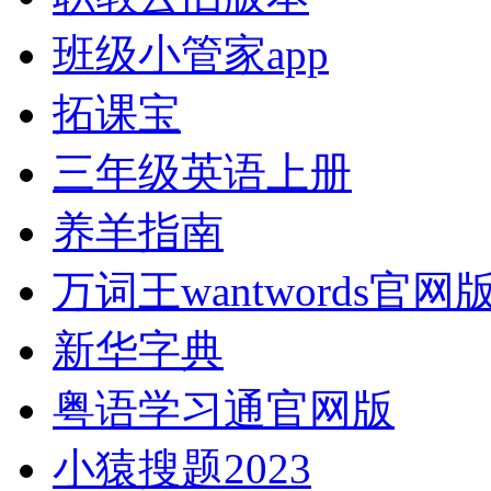
班级小管家app
拓课宝
三年级英语上册
养羊指南
万词王wantwords官网
新华字典
粤语学习通官网版
小猿搜题2023