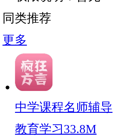
同类推荐
更多
中学课程名师辅导
教育学习
33.8M