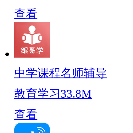
查看
中学课程名师辅导
教育学习
33.8M
查看