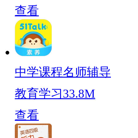
查看
中学课程名师辅导
教育学习
33.8M
查看