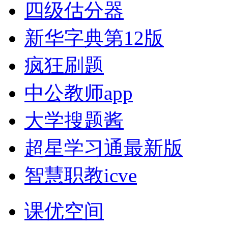
四级估分器
新华字典第12版
疯狂刷题
中公教师app
大学搜题酱
超星学习通最新版
智慧职教icve
课优空间