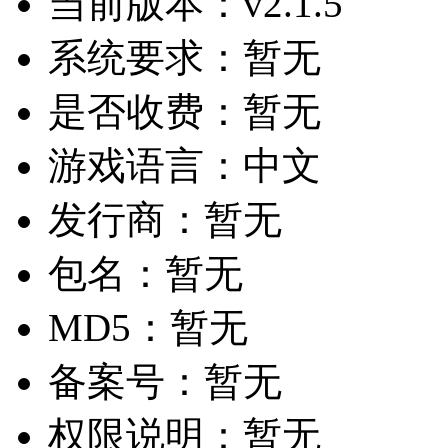
当前版本：
v2.1.5
系统要求：
暂无
是否收费：
暂无
游戏语言：
中文
发行商：
暂无
包名：
暂无
MD5：
暂无
备案号：
暂无
权限说明：
暂无