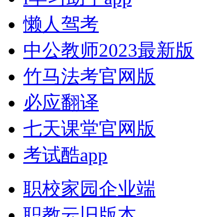
懒人驾考
中公教师2023最新版
竹马法考官网版
必应翻译
七天课堂官网版
考试酷app
职校家园企业端
职教云旧版本