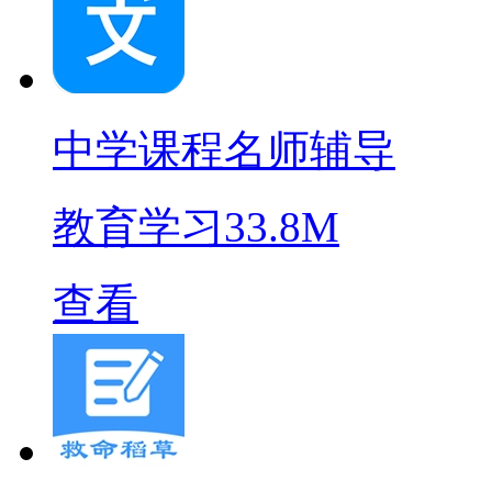
中学课程名师辅导
教育学习
33.8M
查看