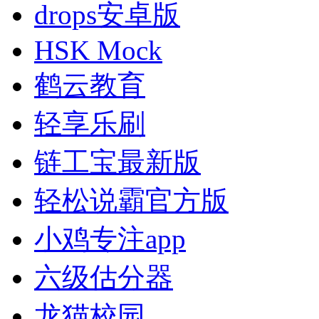
drops安卓版
HSK Mock
鹤云教育
轻享乐刷
链工宝最新版
轻松说霸官方版
小鸡专注app
六级估分器
龙猫校园