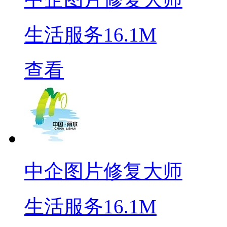
生活服务
16.1M
查看
中企图片修复大师
生活服务
16.1M