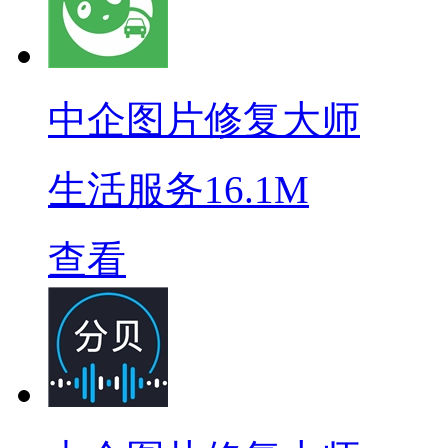
中企图片修复大师
生活服务
16.1M
查看