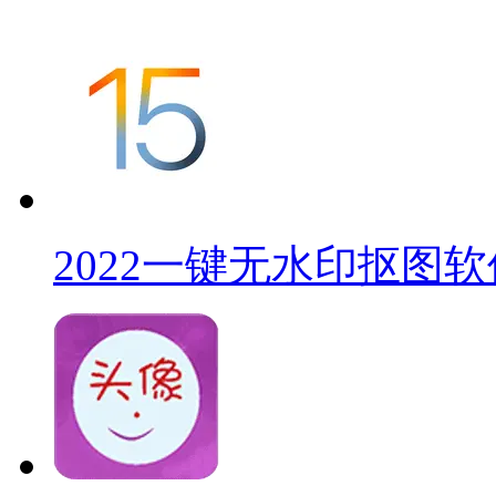
2022一键无水印抠图软