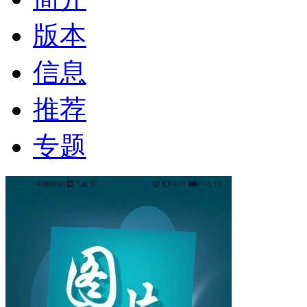
版本
信息
推荐
专题