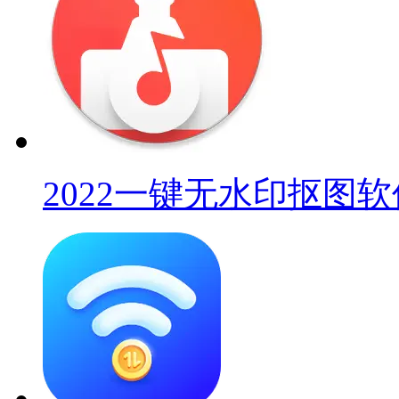
2022一键无水印抠图软