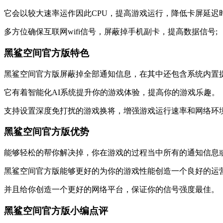
它会以较大速率运作因此CPU，提高游戏运行，降低卡屏延迟时
多方位确保互联网wifi信号，屏蔽掉手机副卡，提高数据信号;
黑鲨空间官方版特色
黑鲨空间官方版屏蔽掉全部通知信息，在其中还包含系统内置提
它有着智能化AI系统提升你的游戏体验，提高你的游戏乐趣。
支持设置深度免打扰的游戏换将，增强游戏运行速率和网络环
黑鲨空间官方版优势
能够轻松的帮你解决掉，你在游戏的过程当中所有的通知信息
黑鲨空间官方版能够更好的为你的游戏性能创造一个良好的运
并且给你创造一个更好的网络平台，保证你的信号强度最佳。
黑鲨空间官方版小编点评