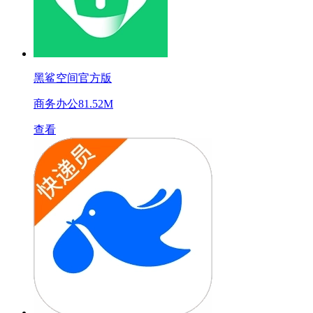
黑鲨空间官方版
商务办公
81.52M
查看