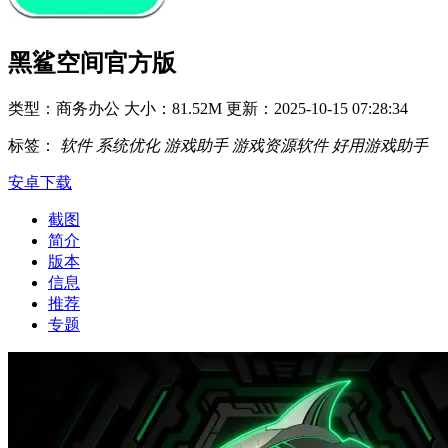
黑鲨空间官方版
类型：商务办公
大小：81.52M
更新：2025-10-15 07:28:34
标签：
软件
系统优化
游戏助手
游戏资源软件
好用游戏助手
安卓下载
截图
简介
版本
信息
推荐
专题