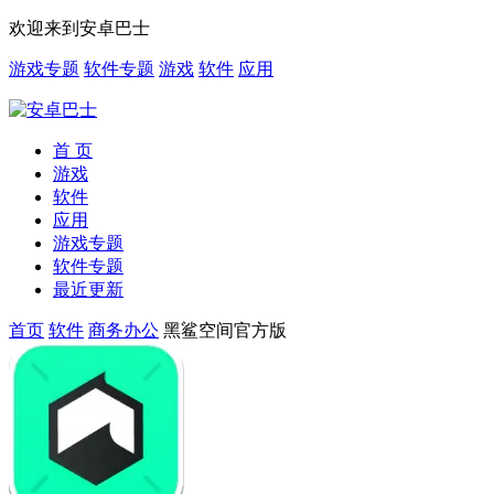
欢迎来到安卓巴士
游戏专题
软件专题
游戏
软件
应用
首 页
游戏
软件
应用
游戏专题
软件专题
最近更新
首页
软件
商务办公
黑鲨空间官方版