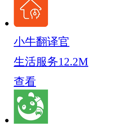
小牛翻译官
生活服务
12.2M
查看