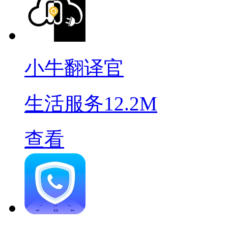
小牛翻译官
生活服务
12.2M
查看