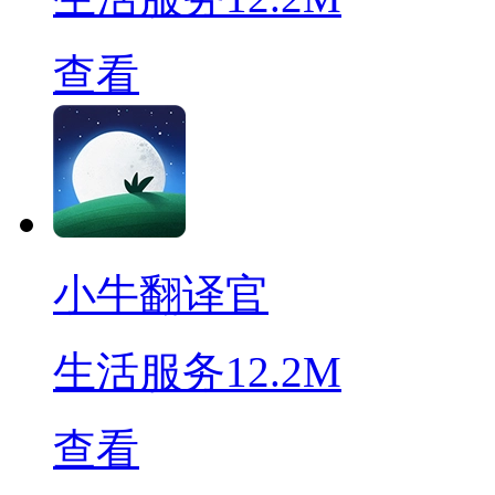
查看
小牛翻译官
生活服务
12.2M
查看