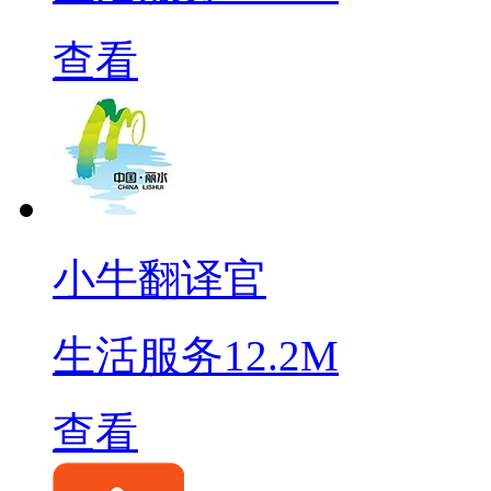
查看
小牛翻译官
生活服务
12.2M
查看