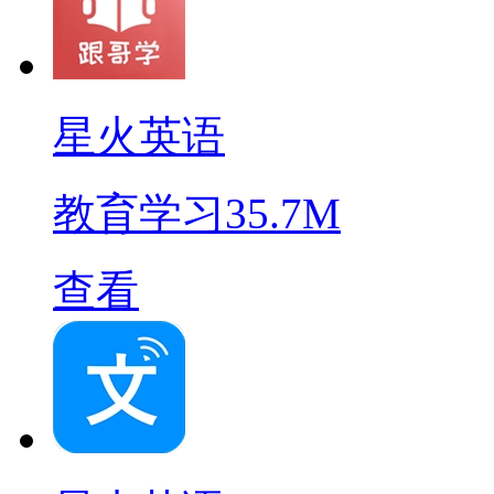
星火英语
教育学习
35.7M
查看