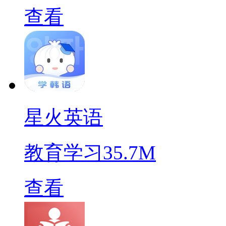
查看
星火英语
教育学习
35.7M
查看