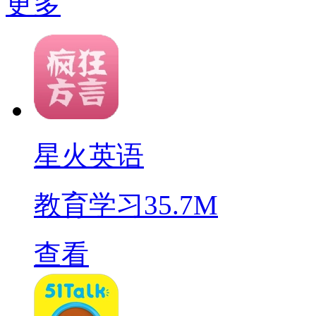
更多
星火英语
教育学习
35.7M
查看