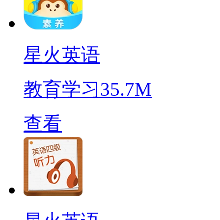
星火英语
教育学习
35.7M
查看