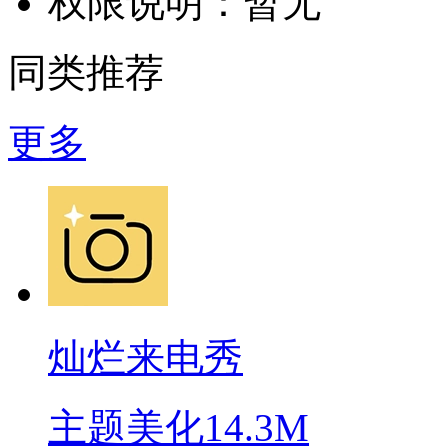
权限说明：
暂无
同类推荐
更多
灿烂来电秀
主题美化
14.3M