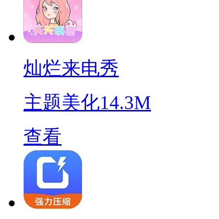
灿烂来电秀
主题美化
14.3M
查看