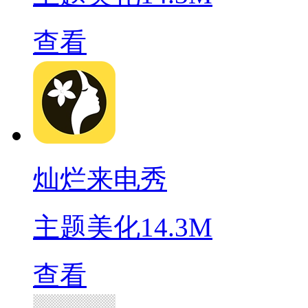
查看
灿烂来电秀
主题美化
14.3M
查看