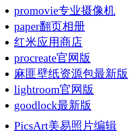
promovie专业摄像机
paper翻页相册
红米应用商店
procreate官网版
麻匪壁纸资源包最新版
lightroom官网版
goodlock最新版
PicsArt美易照片编辑