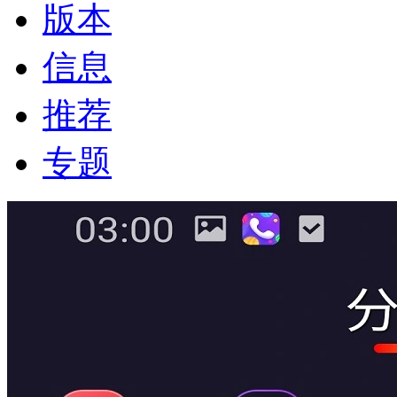
版本
信息
推荐
专题