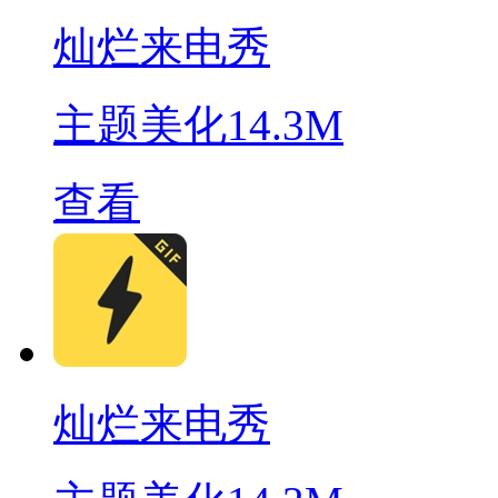
灿烂来电秀
主题美化
14.3M
查看
灿烂来电秀