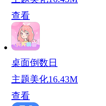
查看
桌面倒数日
主题美化
16.43M
查看