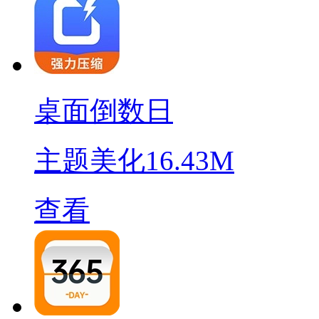
桌面倒数日
主题美化
16.43M
查看