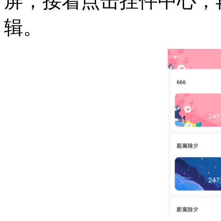
屏，接着点击挂件中心，
辑。