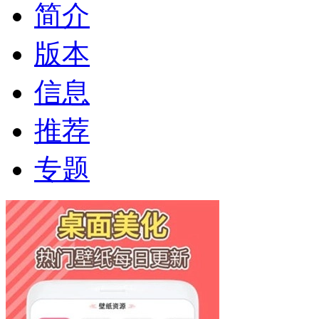
简介
版本
信息
推荐
专题