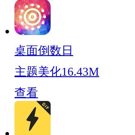
桌面倒数日
主题美化
16.43M
查看