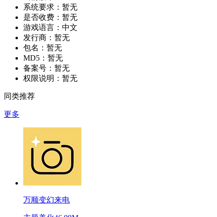
系统要求：
暂无
是否收费：
暂无
游戏语言：
中文
发行商：
暂无
包名：
暂无
MD5：
暂无
备案号：
暂无
权限说明：
暂无
同类推荐
更多
万顺变幻来电