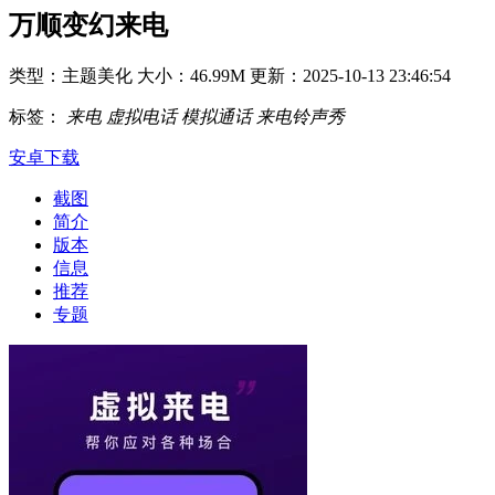
万顺变幻来电
类型：主题美化
大小：46.99M
更新：2025-10-13 23:46:54
标签：
来电
虚拟电话
模拟通话
来电铃声秀
安卓下载
截图
简介
版本
信息
推荐
专题