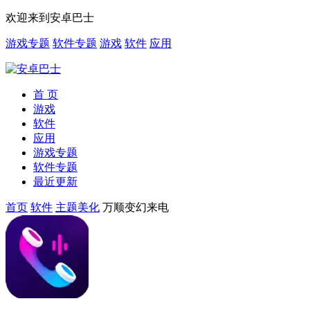
欢迎来到安卓巴士
游戏专题
软件专题
游戏
软件
应用
首 页
游戏
软件
应用
游戏专题
软件专题
最近更新
首页
软件
主题美化
万顺变幻来电