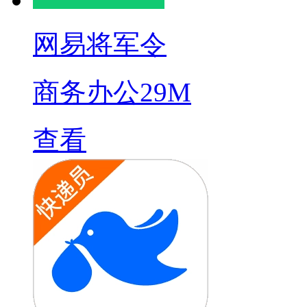
网易将军令
商务办公
29M
查看