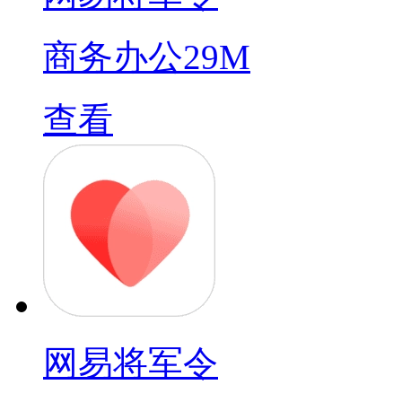
商务办公
29M
查看
网易将军令