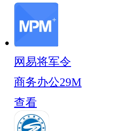
网易将军令
商务办公
29M
查看