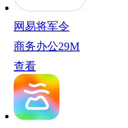
网易将军令
商务办公
29M
查看