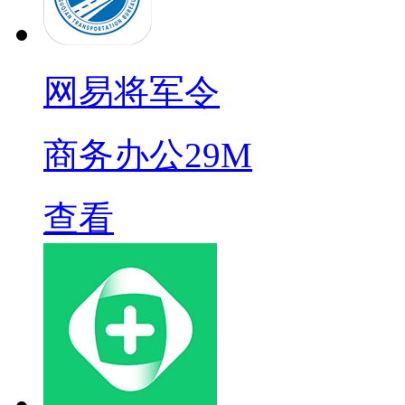
网易将军令
商务办公
29M
查看