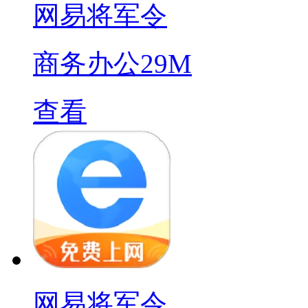
网易将军令
商务办公
29M
查看
网易将军令