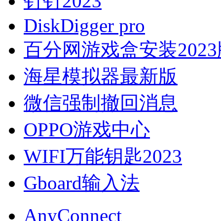
钉钉2023
DiskDigger pro
百分网游戏盒安装202
海星模拟器最新版
微信强制撤回消息
OPPO游戏中心
WIFI万能钥匙2023
Gboard输入法
AnyConnect