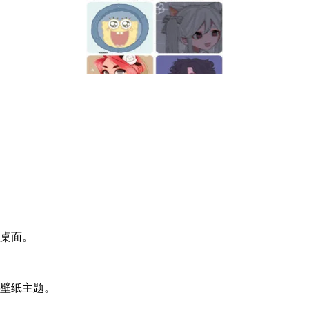
的桌面。
的壁纸主题。