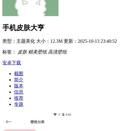
手机皮肤大亨
类型：主题美化
大小：12.3M
更新：2025-10-13 23:40:52
标签：
皮肤
精美壁纸
高清壁纸
安卓下载
截图
简介
版本
信息
推荐
专题