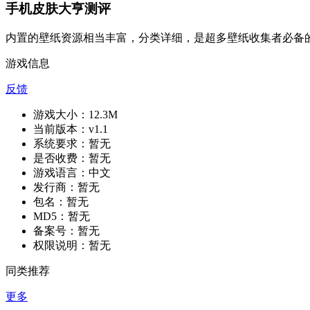
手机皮肤大亨测评
内置的壁纸资源相当丰富，分类详细，是超多壁纸收集者必备
游戏信息
反馈
游戏大小：
12.3M
当前版本：
v1.1
系统要求：
暂无
是否收费：
暂无
游戏语言：
中文
发行商：
暂无
包名：
暂无
MD5：
暂无
备案号：
暂无
权限说明：
暂无
同类推荐
更多