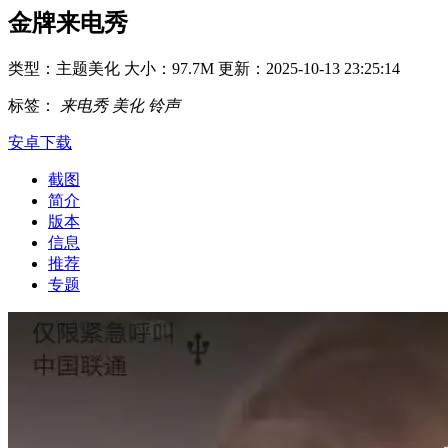
金牌来电秀
类型：主题美化
大小：97.7M
更新：2025-10-13 23:25:14
标签：
来电秀
美化
铃声
安卓下载
截图
简介
版本
信息
推荐
专题