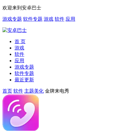
欢迎来到安卓巴士
游戏专题
软件专题
游戏
软件
应用
首 页
游戏
软件
应用
游戏专题
软件专题
最近更新
首页
软件
主题美化
金牌来电秀