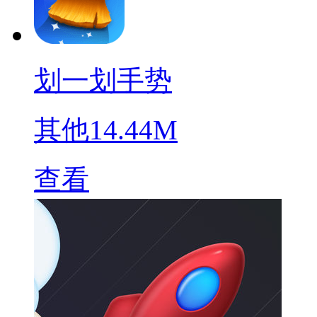
划一划手势
其他
14.44M
查看