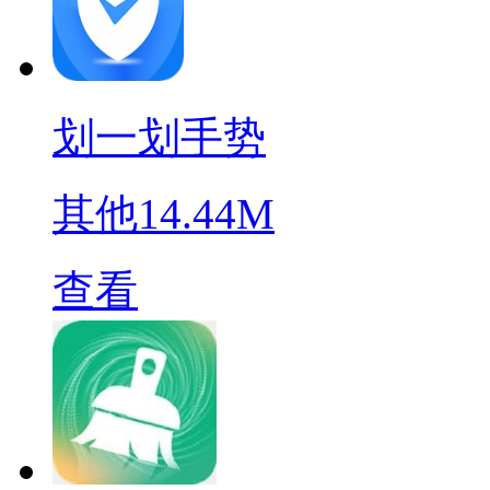
划一划手势
其他
14.44M
查看