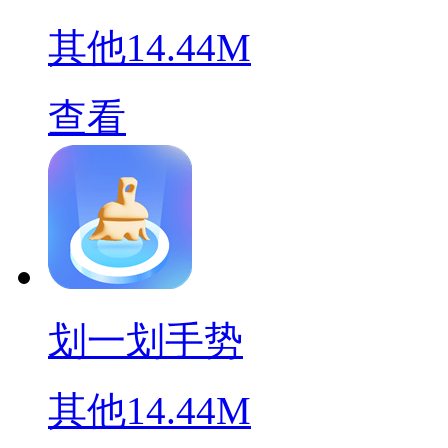
其他
14.44M
查看
划一划手势
其他
14.44M