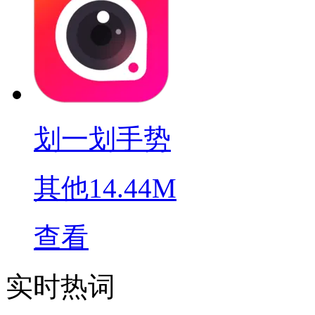
划一划手势
其他
14.44M
查看
实时热词