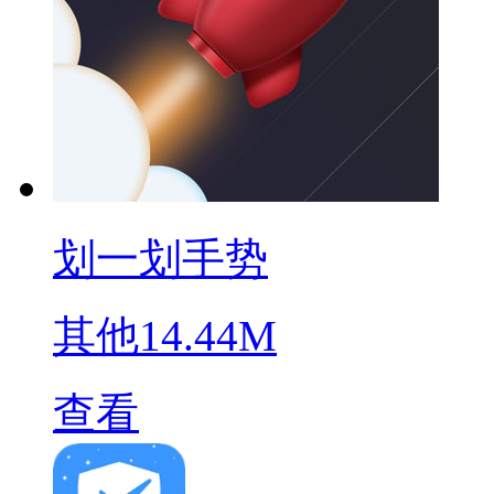
划一划手势
其他
14.44M
查看