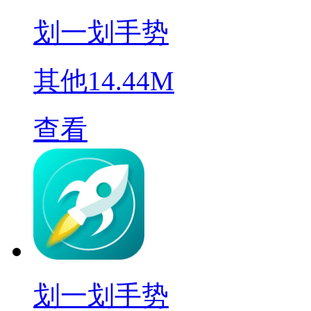
划一划手势
其他
14.44M
查看
划一划手势