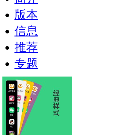
版本
信息
推荐
专题