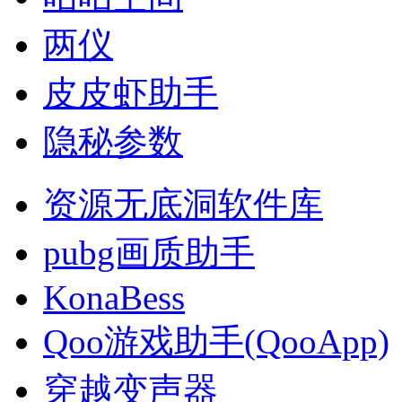
两仪
皮皮虾助手
隐秘参数
资源无底洞软件库
pubg画质助手
KonaBess
Qoo游戏助手(QooApp)
穿越变声器