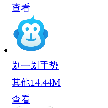
查看
划一划手势
其他
14.44M
查看