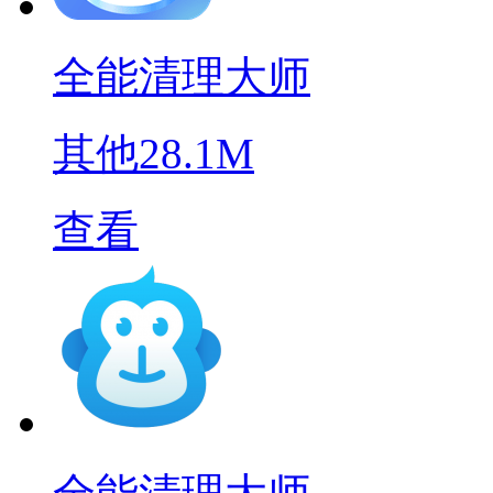
全能清理大师
其他
28.1M
查看