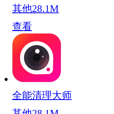
其他
28.1M
查看
全能清理大师
其他
28.1M