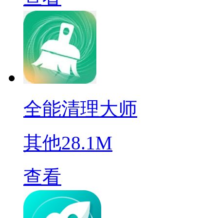
全能清理大师
其他
28.1M
查看