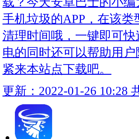
载？今天安卓巴士的小编
手机垃圾的APP，在该
清理时间哦，一键即可快
电的同时还可以帮助用户
紧来本站点下载吧。
更新：2022-01-26 10:28