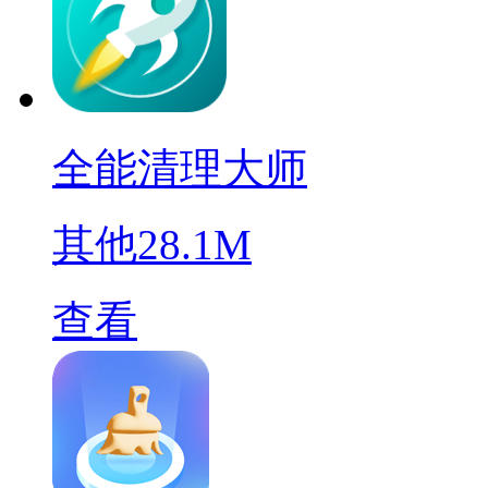
全能清理大师
其他
28.1M
查看