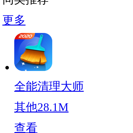
更多
全能清理大师
其他
28.1M
查看