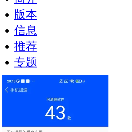
版本
信息
推荐
专题