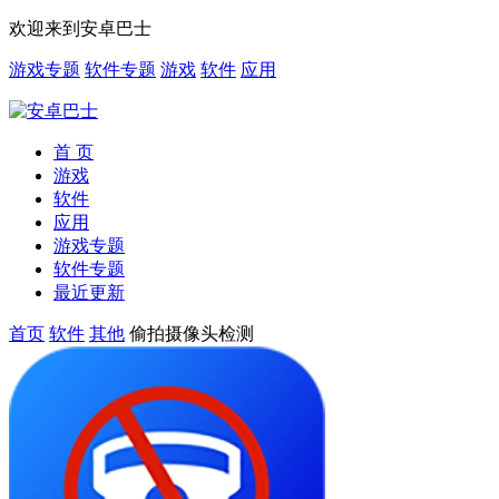
欢迎来到安卓巴士
游戏专题
软件专题
游戏
软件
应用
首 页
游戏
软件
应用
游戏专题
软件专题
最近更新
首页
软件
其他
偷拍摄像头检测