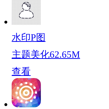
水印P图
主题美化
62.65M
查看