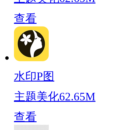
查看
水印P图
主题美化
62.65M
查看