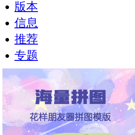
版本
信息
推荐
专题