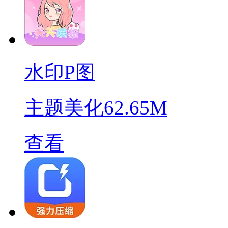
水印P图
主题美化
62.65M
查看