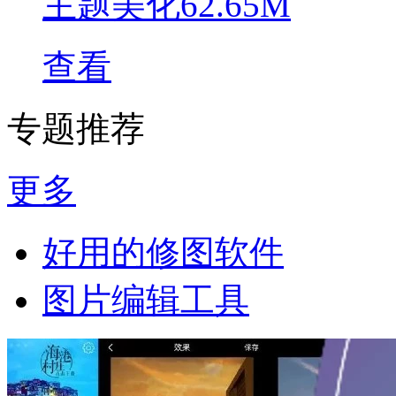
主题美化
62.65M
查看
专题推荐
更多
好用的修图软件
图片编辑工具