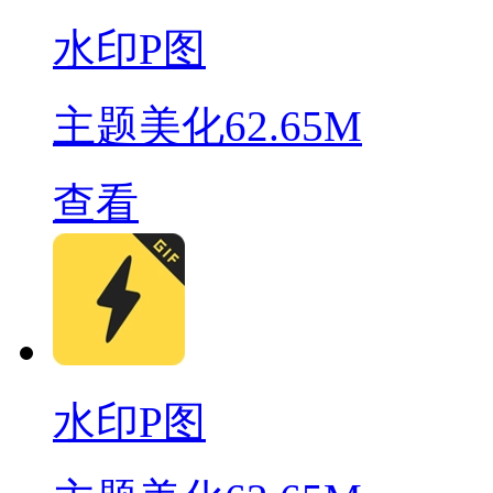
水印P图
主题美化
62.65M
查看
水印P图