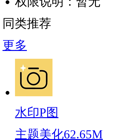
权限说明：
暂无
同类推荐
更多
水印P图
主题美化
62.65M