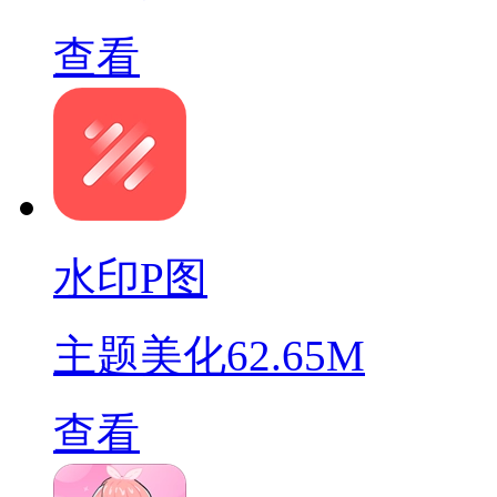
查看
水印P图
主题美化
62.65M
查看