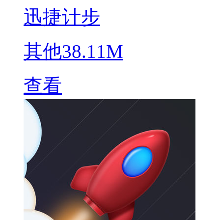
迅捷计步
其他
38.11M
查看