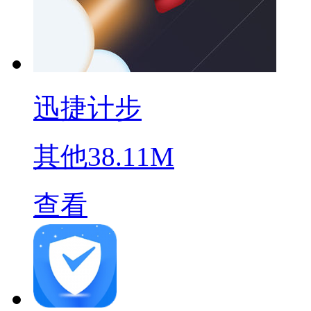
迅捷计步
其他
38.11M
查看