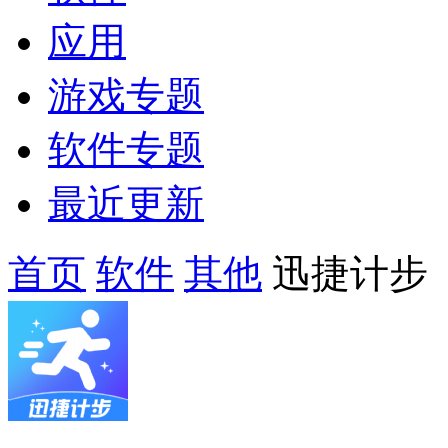
应用
游戏专题
软件专题
最近更新
首页
软件
其他
迅捷计步