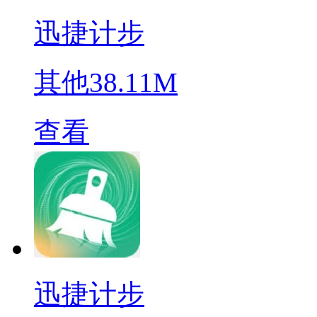
迅捷计步
其他
38.11M
查看
迅捷计步