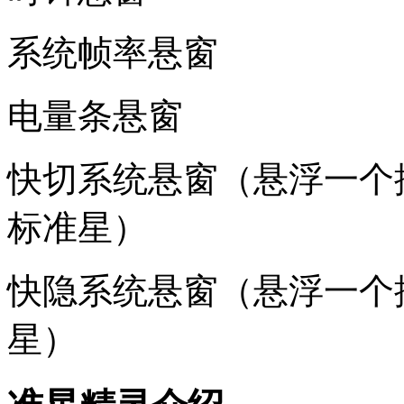
系统帧率悬窗
电量条悬窗
快切系统悬窗（悬浮一个
标准星）
快隐系统悬窗（悬浮一个
星）