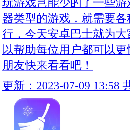
玩游戏岂能少的了一些游
器类型的游戏，就需要各
行，今天安卓巴士就为大
以帮助每位用户都可以更
朋友快来看看吧！
更新：2023-07-09 13:58