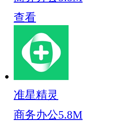
查看
准星精灵
商务办公
5.8M