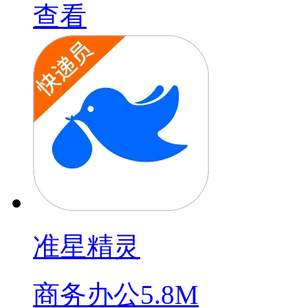
查看
准星精灵
商务办公
5.8M