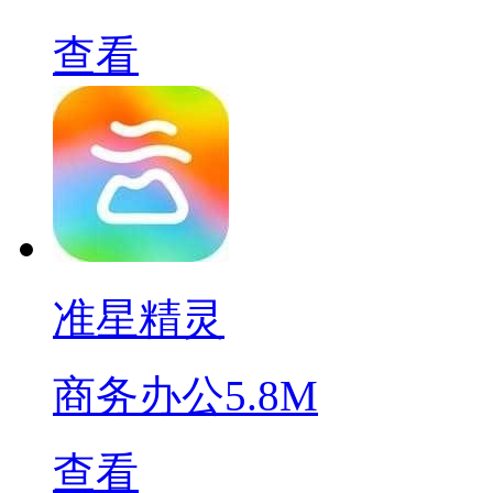
查看
准星精灵
商务办公
5.8M
查看