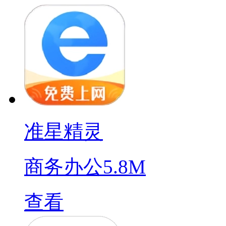
准星精灵
商务办公
5.8M
查看