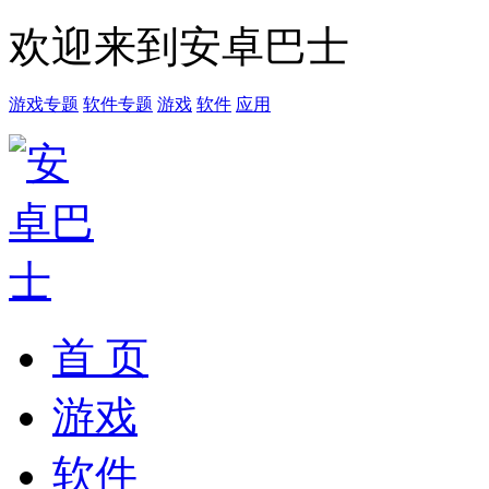
欢迎来到安卓巴士
游戏专题
软件专题
游戏
软件
应用
首 页
游戏
软件