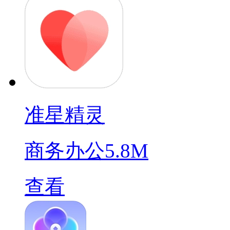
准星精灵
商务办公
5.8M
查看