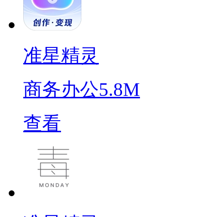
准星精灵
商务办公
5.8M
查看