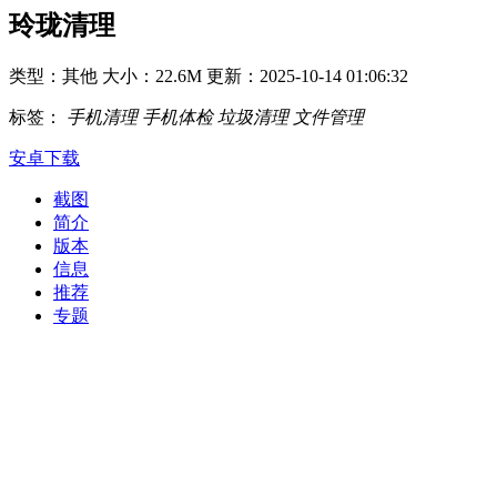
玲珑清理
类型：其他
大小：22.6M
更新：2025-10-14 01:06:32
标签：
手机清理
手机体检
垃圾清理
文件管理
安卓下载
截图
简介
版本
信息
推荐
专题