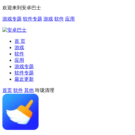
欢迎来到安卓巴士
游戏专题
软件专题
游戏
软件
应用
首 页
游戏
软件
应用
游戏专题
软件专题
最近更新
首页
软件
其他
玲珑清理