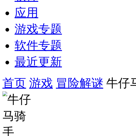
应用
游戏专题
软件专题
最近更新
首页
游戏
冒险解谜
牛仔