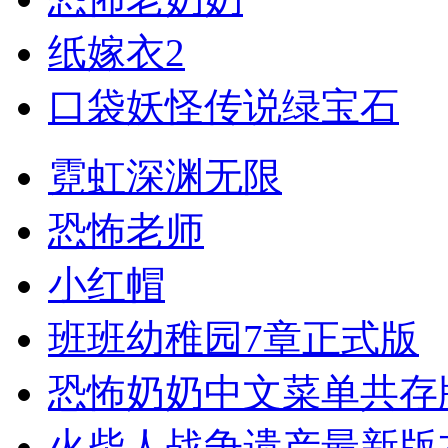
纸嫁衣2
口袋妖怪传说绿宝石
霓虹深渊无限
恐怖老师
小红帽
班班幼稚园7章正式版
恐怖奶奶中文菜单共存
火柴人战争遗产最新版本