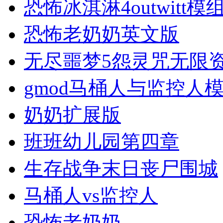
恐怖冰淇淋4outwitt模
恐怖老奶奶英文版
无尽噩梦5怨灵咒无限
gmod马桶人与监控人
奶奶扩展版
班班幼儿园第四章
生存战争末日丧尸围城
马桶人vs监控人
恐怖老奶奶