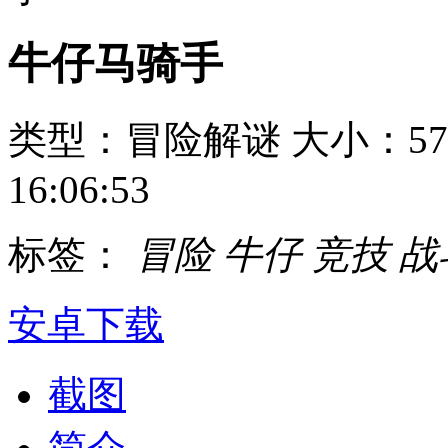
牛仔马骑手
类型：冒险解谜
大小：57
16:06:53
标签：
冒险
牛仔
竞技
战
安卓下载
截图