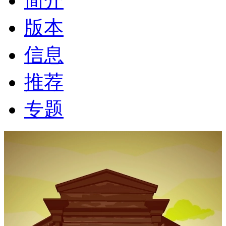
简介
版本
信息
推荐
专题