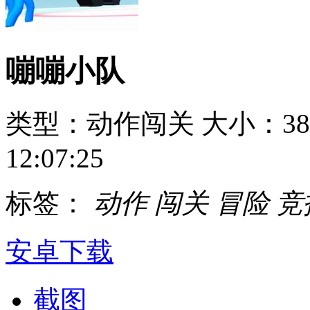
嘣嘣小队
类型：动作闯关
大小：38
12:07:25
标签：
动作
闯关
冒险
竞
安卓下载
截图