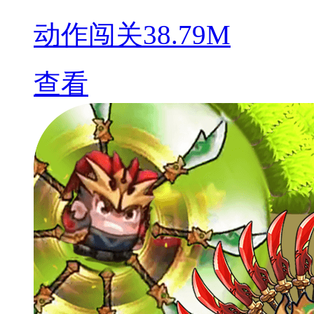
动作闯关
38.79M
查看