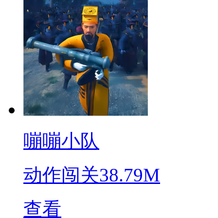
嘣嘣小队
动作闯关
38.79M
查看