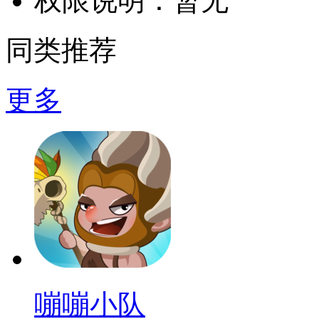
权限说明：
暂无
同类推荐
更多
嘣嘣小队