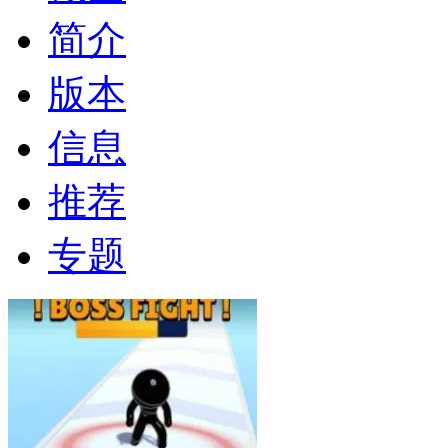
简介
版本
信息
推荐
专题