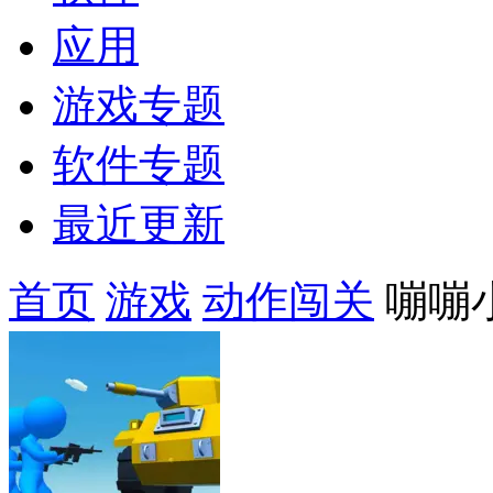
应用
游戏专题
软件专题
最近更新
首页
游戏
动作闯关
嘣嘣