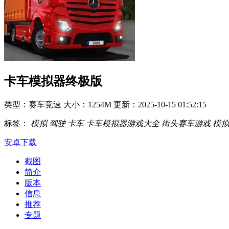
卡车模拟器终极版
类型：赛车竞速
大小：1254M
更新：2025-10-15 01:52:15
标签：
模拟
驾驶
卡车
卡车模拟器游戏大全
街头赛车游戏
模拟
安卓下载
截图
简介
版本
信息
推荐
专题