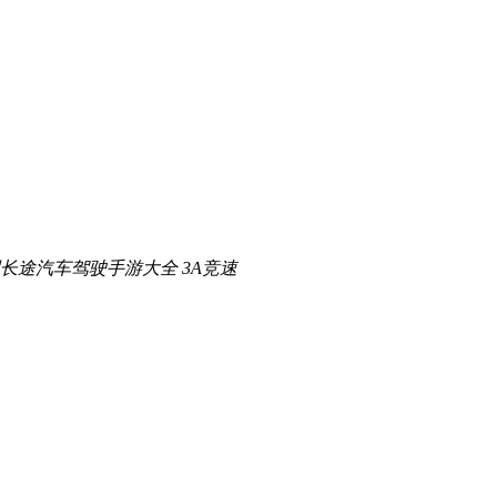
长途汽车驾驶手游大全
3A竞速