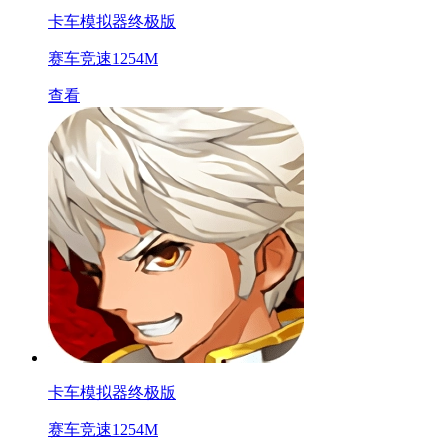
卡车模拟器终极版
赛车竞速
1254M
查看
卡车模拟器终极版
赛车竞速
1254M