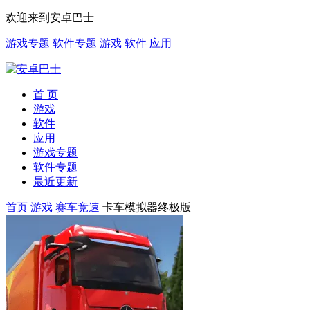
欢迎来到安卓巴士
游戏专题
软件专题
游戏
软件
应用
首 页
游戏
软件
应用
游戏专题
软件专题
最近更新
首页
游戏
赛车竞速
卡车模拟器终极版