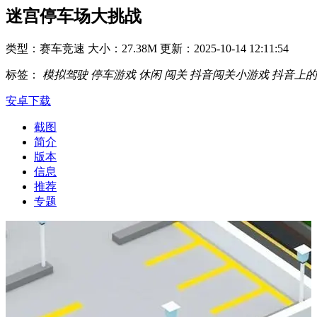
迷宫停车场大挑战
类型：赛车竞速
大小：27.38M
更新：2025-10-14 12:11:54
标签：
模拟驾驶
停车游戏
休闲
闯关
抖音闯关小游戏
抖音上的
安卓下载
截图
简介
版本
信息
推荐
专题