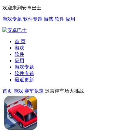
欢迎来到安卓巴士
游戏专题
软件专题
游戏
软件
应用
首 页
游戏
软件
应用
游戏专题
软件专题
最近更新
首页
游戏
赛车竞速
迷宫停车场大挑战