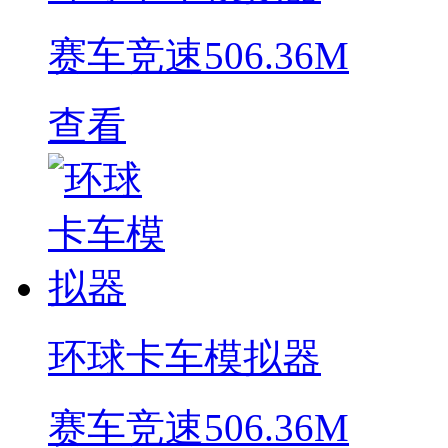
赛车竞速
506.36M
查看
环球卡车模拟器
赛车竞速
506.36M