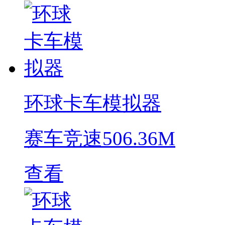
环球卡车模拟器
赛车竞速
506.36M
查看