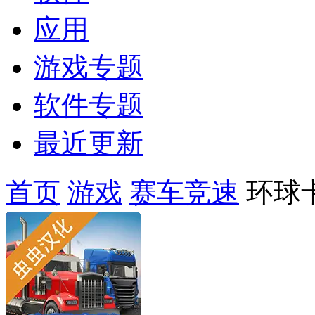
应用
游戏专题
软件专题
最近更新
首页
游戏
赛车竞速
环球