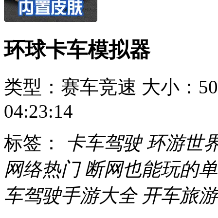
环球卡车模拟器
类型：赛车竞速
大小：50
04:23:14
标签：
卡车驾驶
环游世
网络热门
断网也能玩的单
车驾驶手游大全
开车旅游