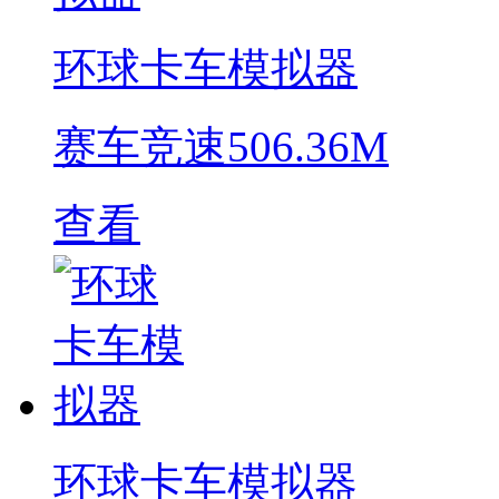
环球卡车模拟器
赛车竞速
506.36M
查看
环球卡车模拟器