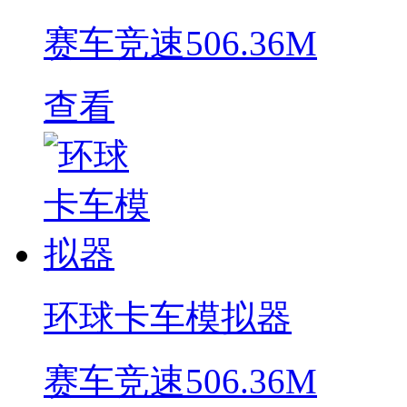
赛车竞速
506.36M
查看
环球卡车模拟器
赛车竞速
506.36M