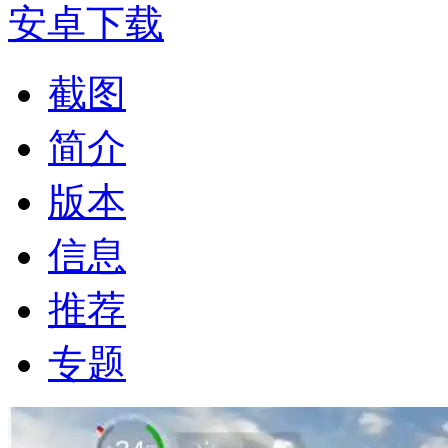
安卓下载
截图
简介
版本
信息
推荐
专题