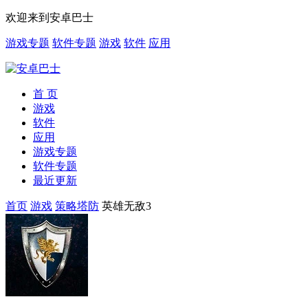
欢迎来到安卓巴士
游戏专题
软件专题
游戏
软件
应用
首 页
游戏
软件
应用
游戏专题
软件专题
最近更新
首页
游戏
策略塔防
英雄无敌3