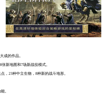
集大成的作品。
38张新地图和7场新战役模式。
传送点，23种中立生物，8种新的战斗地形。
功能。