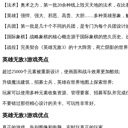
【法术】奥术之力，第一批20余种线上毁灭天地的法术，在比
【英雄】强悍、强大、邪恶、高贵、大胆……多种英雄形象，解
【兵团】第一批是几十个不同的兵团，是专门为每个兵团设计的
【国际象棋】战略象棋的核心概念源于国际象棋的悠久历史。
【战役】完美契合《英雄无敌3》的十大阵营，死亡阴影的世界
英雄无敌3游戏亮点
超过25000个元素被重新设计，使画面和战斗效果更加酷炫;
升级魔法建筑，招募士兵，英雄在世界地图上探索世界;
玩家可以使用多种元素收集资源、管理要塞、招募军队并完成
不要错过那些精心设计的关卡。可玩性非常好。
英雄无敌3游戏优点
真正的游戏。告别图像和电脑，实时玩真正的玩家。