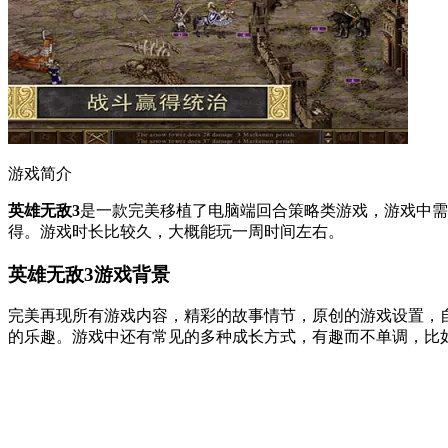
游戏简介
英雄无敌3
是一款完美移植了电脑端回合策略类游戏，游戏中需
得。游戏时长比较久，大概能玩一周时间左右。
英雄无敌3游戏背景
完美再现所有游戏内容，精彩的故事情节，原创的游戏设置，
的乐趣。游戏中还有常见的多种成长方式，有趣而不单调，比