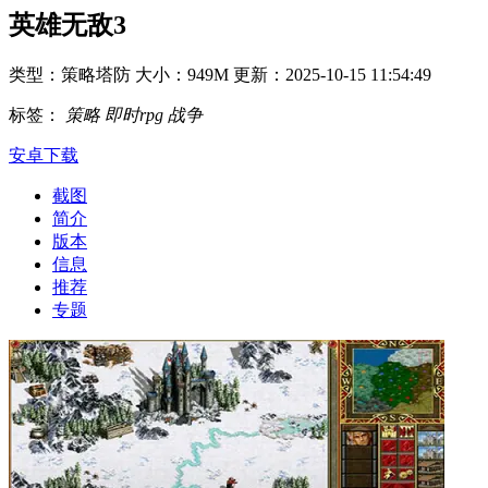
英雄无敌3
类型：策略塔防
大小：949M
更新：2025-10-15 11:54:49
标签：
策略
即时rpg
战争
安卓下载
截图
简介
版本
信息
推荐
专题