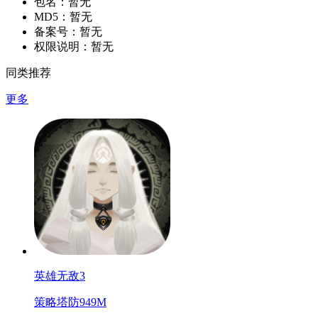
包名：
暂无
MD5：
暂无
备案号：
暂无
权限说明：
暂无
同类推荐
更多
英雄无敌3
策略塔防
949M