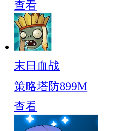
查看
末日血战
策略塔防
899M
查看