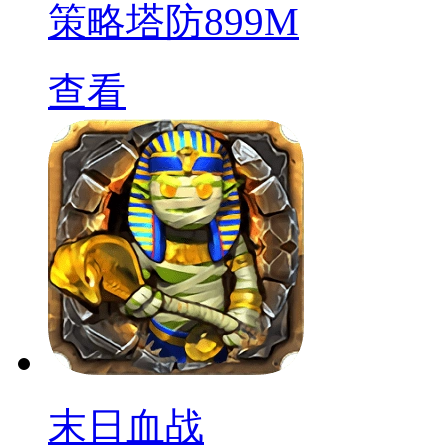
策略塔防
899M
查看
末日血战