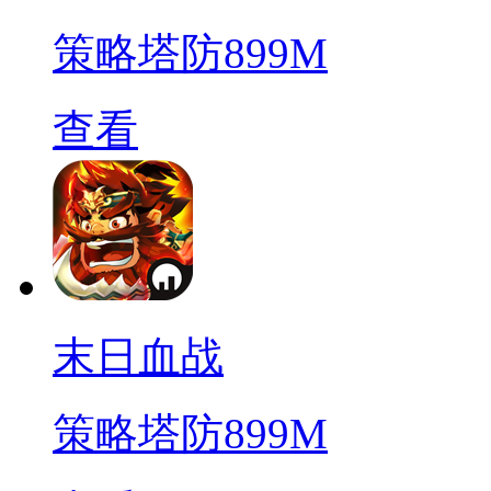
策略塔防
899M
查看
末日血战
策略塔防
899M