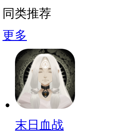
同类推荐
更多
末日血战