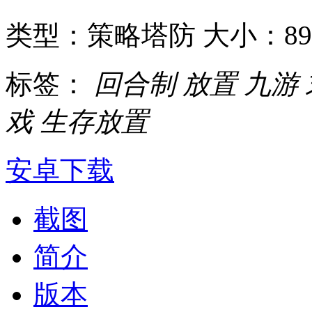
类型：策略塔防
大小：89
标签：
回合制
放置
九游
戏
生存放置
安卓下载
截图
简介
版本