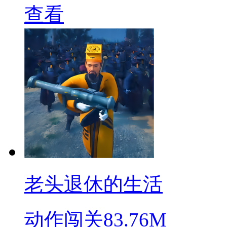
查看
老头退休的生活
动作闯关
83.76M