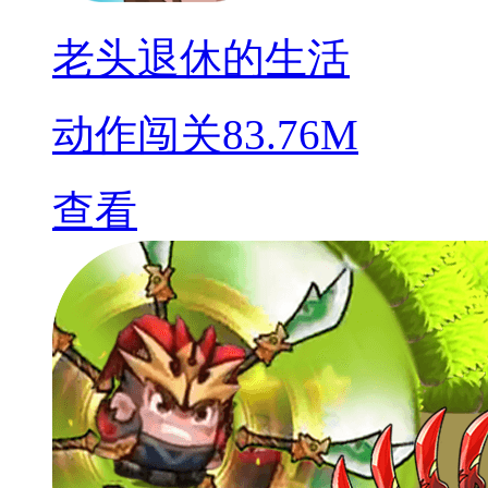
老头退休的生活
动作闯关
83.76M
查看