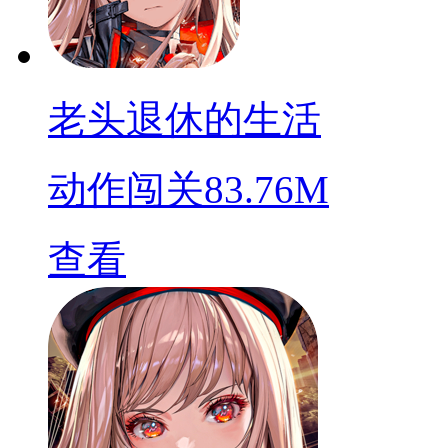
老头退休的生活
动作闯关
83.76M
查看