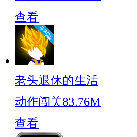
查看
老头退休的生活
动作闯关
83.76M
查看