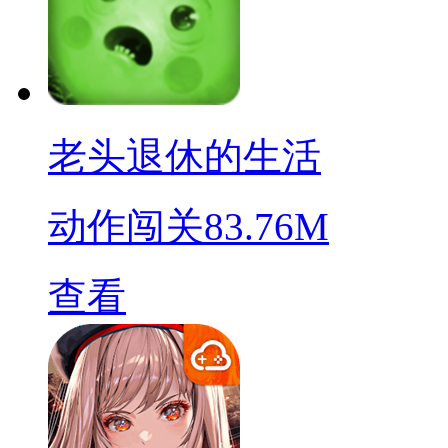
老头退休的生活
动作闯关
83.76M
查看