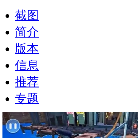
截图
简介
版本
信息
推荐
专题