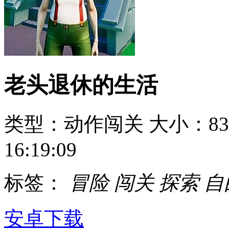
老头退休的生活
类型：动作闯关
大小：83
16:19:09
标签：
冒险
闯关
探索
自
安卓下载