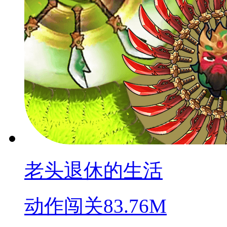
老头退休的生活
动作闯关
83.76M