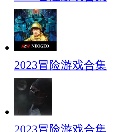
2023冒险游戏合集
2023冒险游戏合集