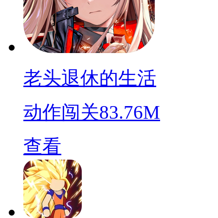
老头退休的生活
动作闯关
83.76M
查看