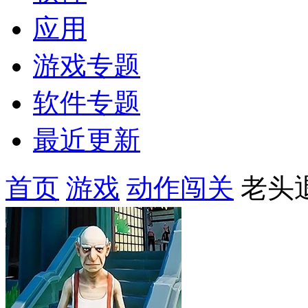
应用
游戏专题
软件专题
最近更新
首页
游戏
动作闯关
老头