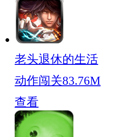
老头退休的生活
动作闯关
83.76M
查看