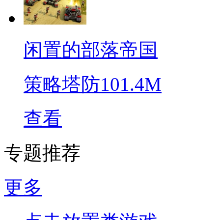
闲置的部落帝国
策略塔防
101.4M
查看
专题推荐
更多