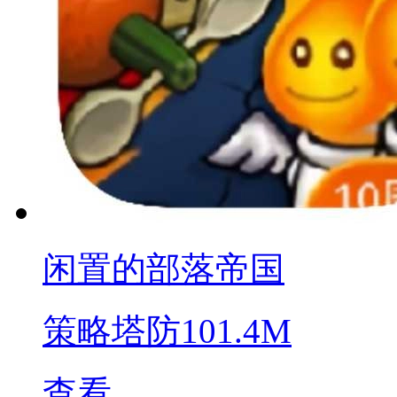
闲置的部落帝国
策略塔防
101.4M
查看