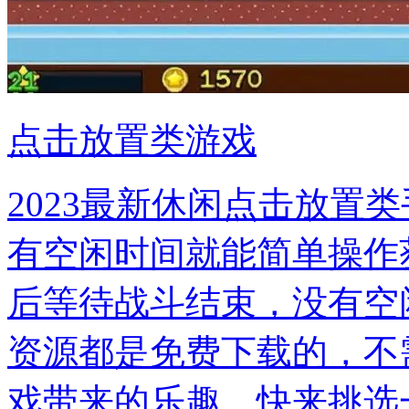
点击放置类游戏
2023最新休闲点击放置
有空闲时间就能简单操作
后等待战斗结束，没有空
资源都是免费下载的，不
戏带来的乐趣，快来挑选