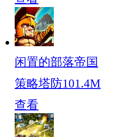
闲置的部落帝国
策略塔防
101.4M
查看