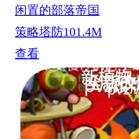
闲置的部落帝国
策略塔防
101.4M
查看