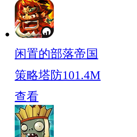
闲置的部落帝国
策略塔防
101.4M
查看