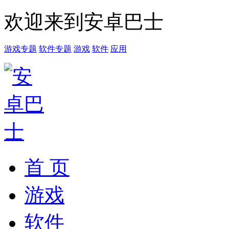
欢迎来到安卓巴士
游戏专题
软件专题
游戏
软件
应用
首 页
游戏
软件