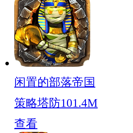
闲置的部落帝国
策略塔防
101.4M
查看