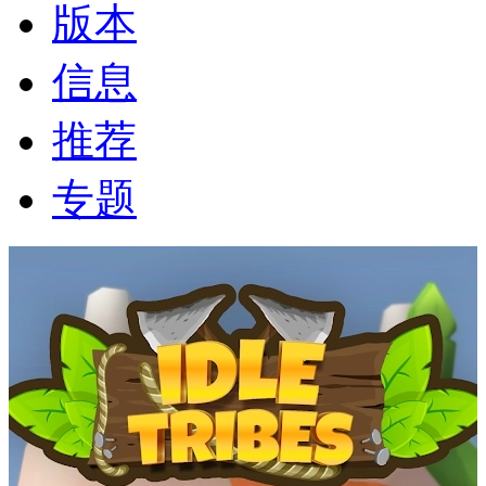
版本
信息
推荐
专题