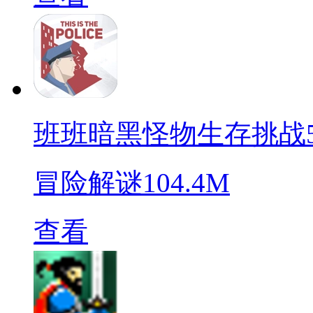
班班暗黑怪物生存挑战
冒险解谜
104.4M
查看