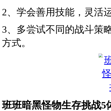
2、学会善用技能，灵活
3、多尝试不同的战斗策
方式。
班班暗黑怪物生存挑战5