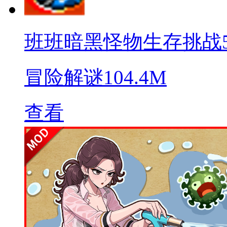
班班暗黑怪物生存挑战
冒险解谜
104.4M
查看