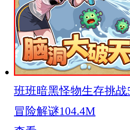
班班暗黑怪物生存挑战
冒险解谜
104.4M