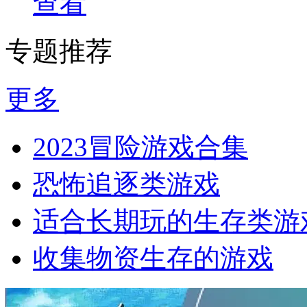
查看
专题推荐
更多
2023冒险游戏合集
恐怖追逐类游戏
适合长期玩的生存类游
收集物资生存的游戏