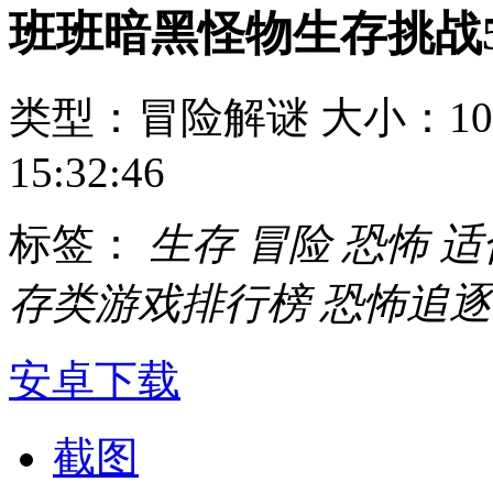
班班暗黑怪物生存挑战
类型：冒险解谜
大小：10
15:32:46
标签：
生存
冒险
恐怖
适
存类游戏排行榜
恐怖追逐
安卓下载
截图