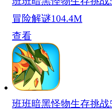
班班暗黑怪物生存挑战
冒险解谜
104.4M
查看
班班暗黑怪物生存挑战