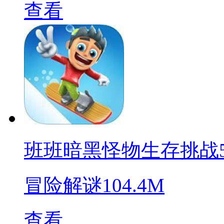
查看
班班暗黑怪物生存挑战
冒险解谜
104.4M
查看