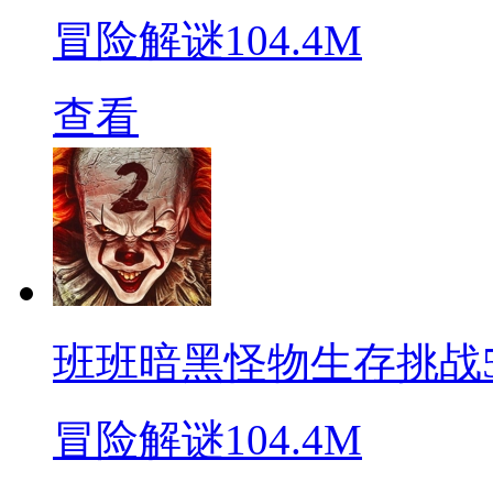
冒险解谜
104.4M
查看
班班暗黑怪物生存挑战
冒险解谜
104.4M