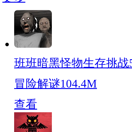
班班暗黑怪物生存挑战
冒险解谜
104.4M
查看