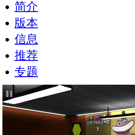
简介
版本
信息
推荐
专题