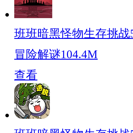
班班暗黑怪物生存挑战
冒险解谜
104.4M
查看