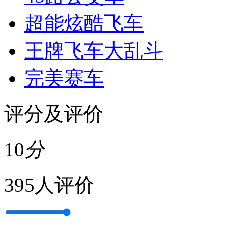
超能炫酷飞车
王牌飞车大乱斗
完美赛车
评分及评价
10
分
395人评价