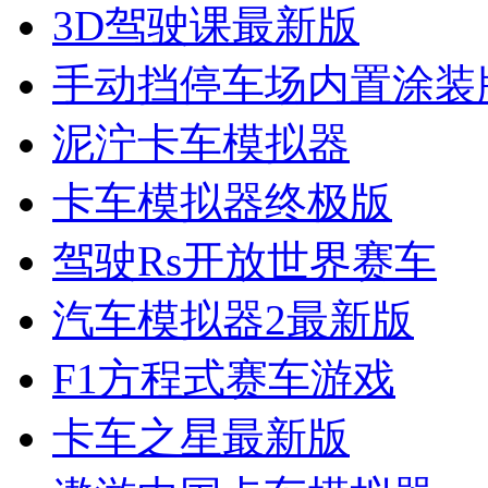
3D驾驶课最新版
手动挡停车场内置涂装
泥泞卡车模拟器
卡车模拟器终极版
驾驶Rs开放世界赛车
汽车模拟器2最新版
F1方程式赛车游戏
卡车之星最新版