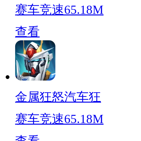
赛车竞速
65.18M
查看
金属狂怒汽车狂
赛车竞速
65.18M
查看