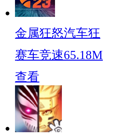
金属狂怒汽车狂
赛车竞速
65.18M
查看