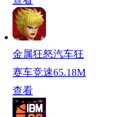
金属狂怒汽车狂
赛车竞速
65.18M
查看