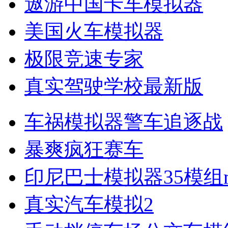
遨游中国卡车模拟器
美国火车模拟器
极限竞速专家
真实驾驶学校最新版
车祸模拟器警车追逐战
暴爽疯狂赛车
印尼巴士模拟器35模组m
真实汽车模拟2