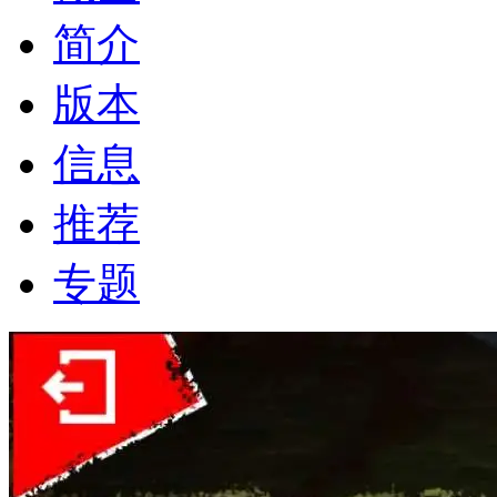
简介
版本
信息
推荐
专题