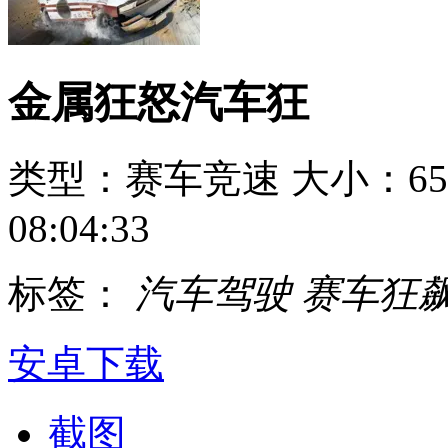
金属狂怒汽车狂
类型：赛车竞速
大小：65
08:04:33
标签：
汽车驾驶
赛车狂
安卓下载
截图