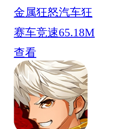
金属狂怒汽车狂
赛车竞速
65.18M
查看