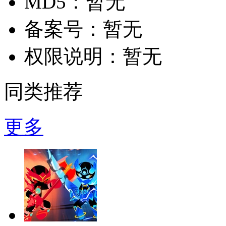
MD5：
暂无
备案号：
暂无
权限说明：
暂无
同类推荐
更多