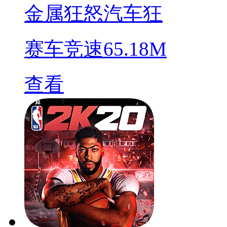
金属狂怒汽车狂
赛车竞速
65.18M
查看