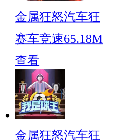
金属狂怒汽车狂
赛车竞速
65.18M
查看
金属狂怒汽车狂