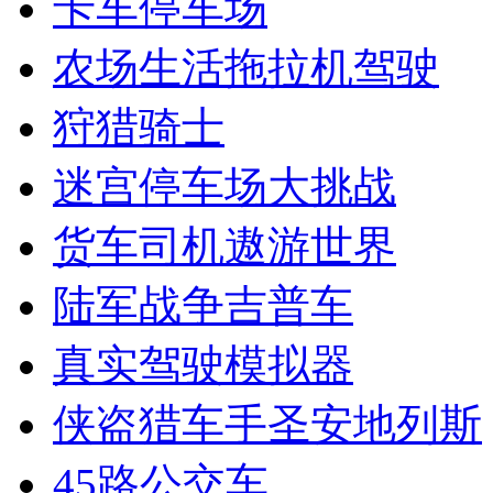
卡车停车场
农场生活拖拉机驾驶
狩猎骑士
迷宫停车场大挑战
货车司机遨游世界
陆军战争吉普车
真实驾驶模拟器
侠盗猎车手圣安地列斯
45路公交车