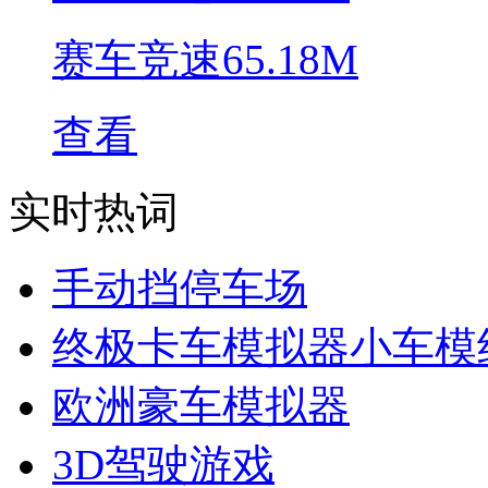
赛车竞速
65.18M
查看
实时热词
手动挡停车场
终极卡车模拟器小车模
欧洲豪车模拟器
3D驾驶游戏