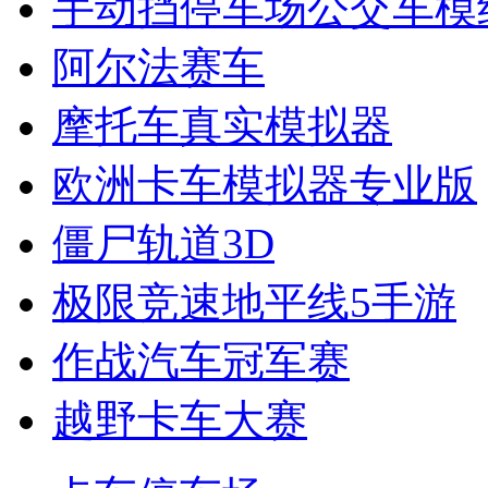
手动挡停车场公交车模
阿尔法赛车
摩托车真实模拟器
欧洲卡车模拟器专业版
僵尸轨道3D
极限竞速地平线5手游
作战汽车冠军赛
越野卡车大赛