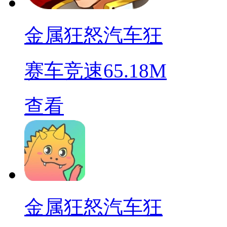
金属狂怒汽车狂
赛车竞速
65.18M
查看
金属狂怒汽车狂