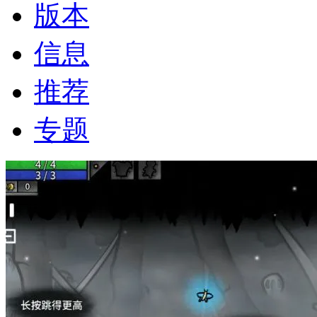
版本
信息
推荐
专题