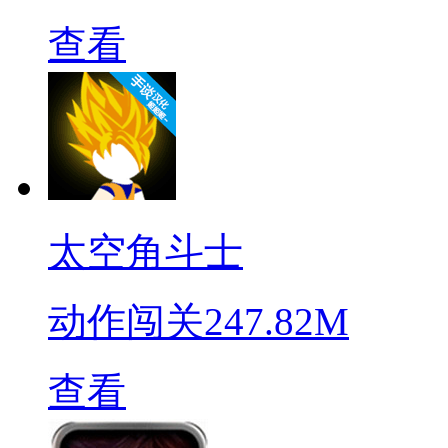
查看
太空角斗士
动作闯关
247.82M
查看