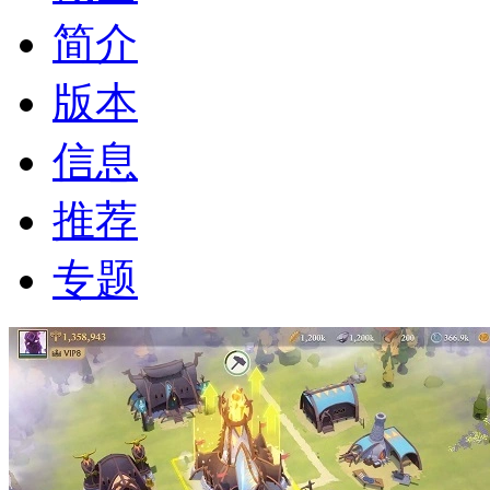
简介
版本
信息
推荐
专题