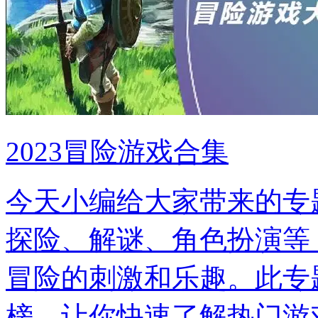
2023冒险游戏合集
今天小编给大家带来的专
探险、解谜、角色扮演等
冒险的刺激和乐趣。此专
榜，让你快速了解热门游