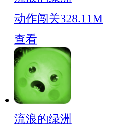
动作闯关
328.11M
查看
流浪的绿洲