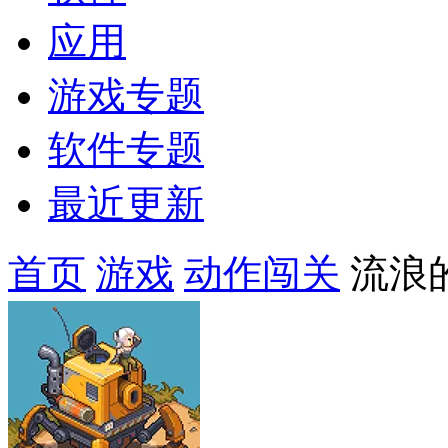
应用
游戏专题
软件专题
最近更新
首页
游戏
动作闯关
流浪