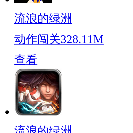
流浪的绿洲
动作闯关
328.11M
查看
流浪的绿洲