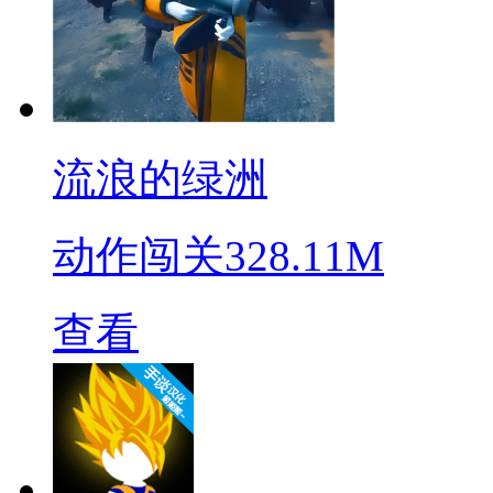
流浪的绿洲
动作闯关
328.11M
查看