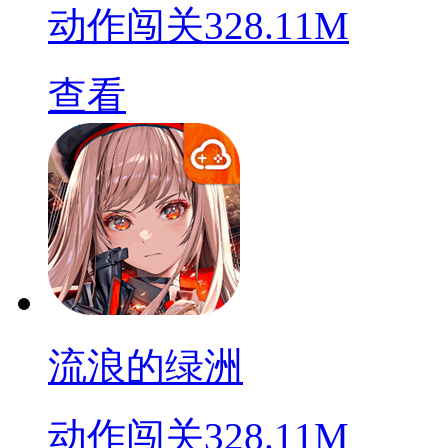
动作闯关
328.11M
查看
流浪的绿洲
动作闯关
328.11M