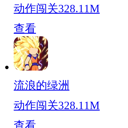
动作闯关
328.11M
查看
流浪的绿洲
动作闯关
328.11M
查看