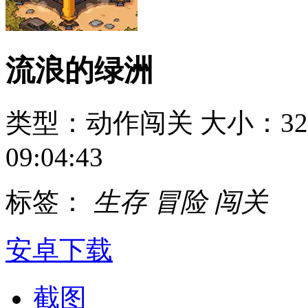
流浪的绿洲
类型：动作闯关
大小：32
09:04:43
标签：
生存
冒险
闯关
安卓下载
截图