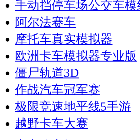
手动挡停车场公交车模
阿尔法赛车
摩托车真实模拟器
欧洲卡车模拟器专业版
僵尸轨道3D
作战汽车冠军赛
极限竞速地平线5手游
越野卡车大赛