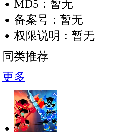
MD5：
暂无
备案号：
暂无
权限说明：
暂无
同类推荐
更多