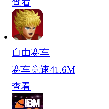
查看
自由赛车
赛车竞速
41.6M
查看