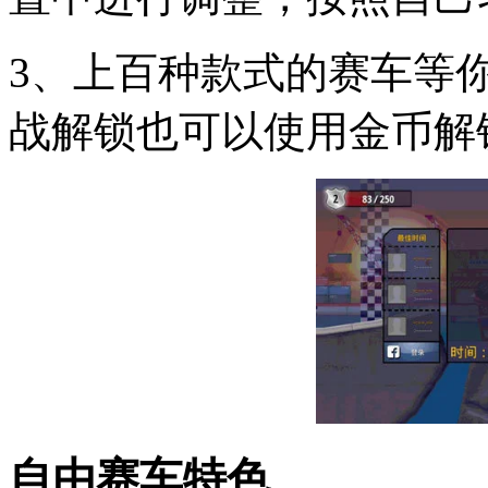
3、上百种款式的赛车等
战解锁也可以使用金币解
自由赛车特色