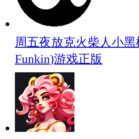
周五夜放克火柴人小黑模组(Sti
Funkin)游戏正版