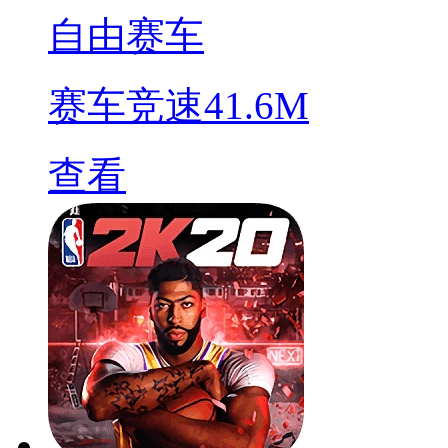
自由赛车
赛车竞速
41.6M
查看