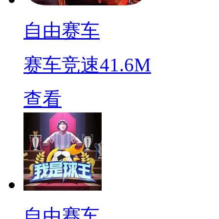
自由赛车
赛车竞速
41.6M
查看
自由赛车