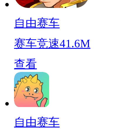
自由赛车
赛车竞速
41.6M
查看
自由赛车