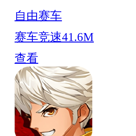
自由赛车
赛车竞速
41.6M
查看