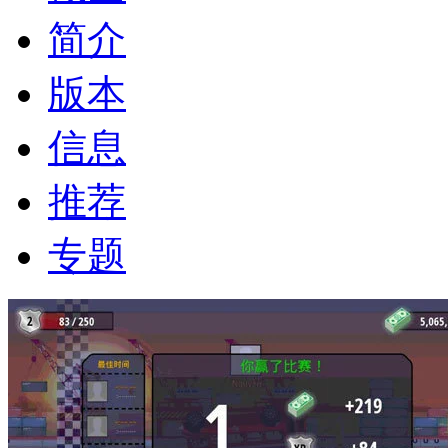
简介
版本
信息
推荐
专题