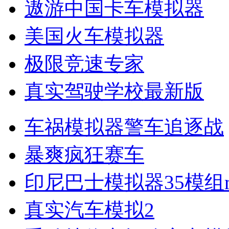
遨游中国卡车模拟器
美国火车模拟器
极限竞速专家
真实驾驶学校最新版
车祸模拟器警车追逐战
暴爽疯狂赛车
印尼巴士模拟器35模组m
真实汽车模拟2