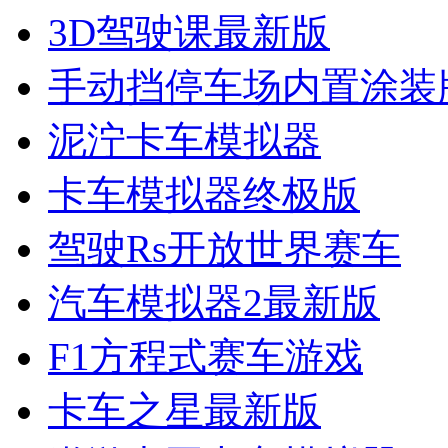
3D驾驶课最新版
手动挡停车场内置涂装
泥泞卡车模拟器
卡车模拟器终极版
驾驶Rs开放世界赛车
汽车模拟器2最新版
F1方程式赛车游戏
卡车之星最新版