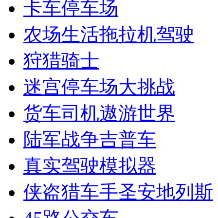
卡车停车场
农场生活拖拉机驾驶
狩猎骑士
迷宫停车场大挑战
货车司机遨游世界
陆军战争吉普车
真实驾驶模拟器
侠盗猎车手圣安地列斯