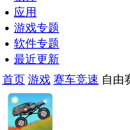
应用
游戏专题
软件专题
最近更新
首页
游戏
赛车竞速
自由