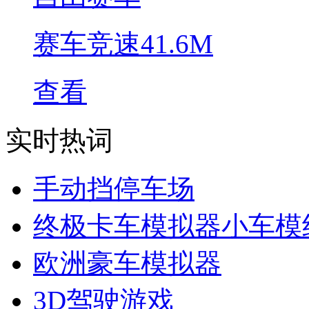
赛车竞速
41.6M
查看
实时热词
手动挡停车场
终极卡车模拟器小车模
欧洲豪车模拟器
3D驾驶游戏