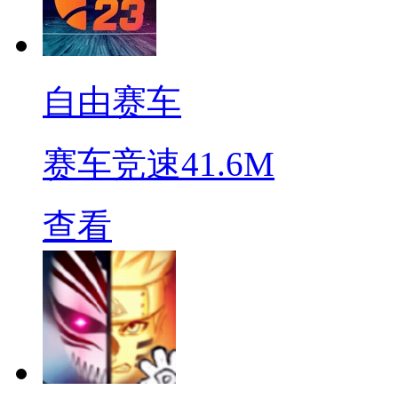
自由赛车
赛车竞速
41.6M
查看