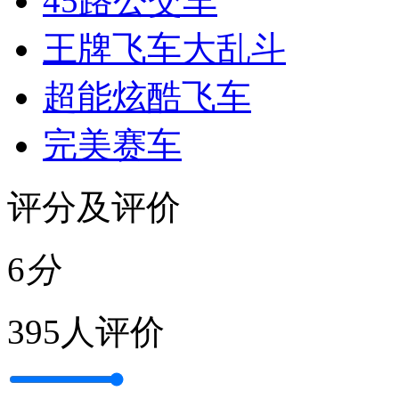
45路公交车
王牌飞车大乱斗
超能炫酷飞车
完美赛车
评分及评价
6
分
395人评价