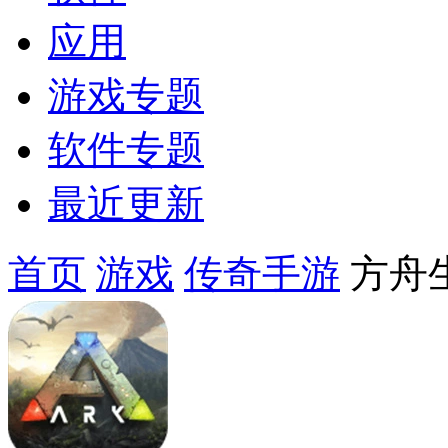
应用
游戏专题
软件专题
最近更新
首页
游戏
传奇手游
方舟