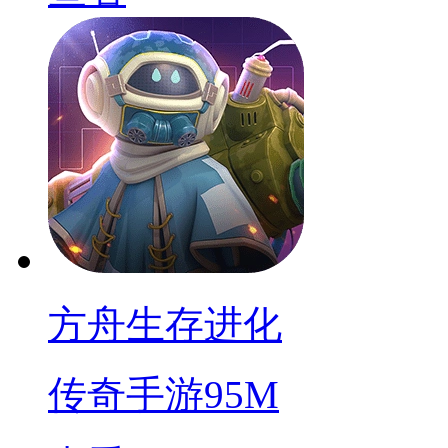
方舟生存进化
传奇手游
95M