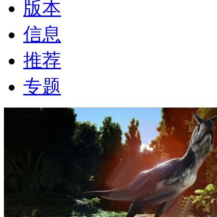
版本
信息
推荐
专题