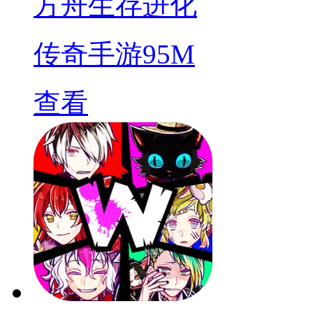
方舟生存进化
传奇手游
95M
查看