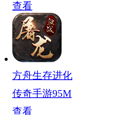
查看
方舟生存进化
传奇手游
95M
查看