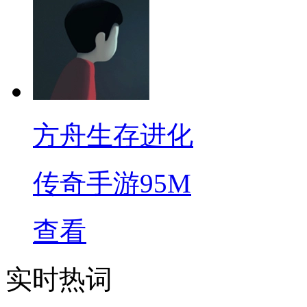
方舟生存进化
传奇手游
95M
查看
实时热词