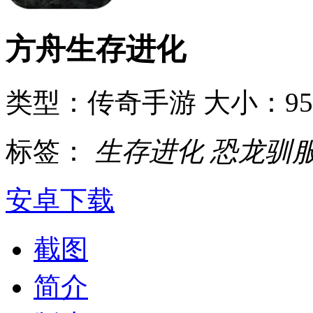
方舟生存进化
类型：传奇手游
大小：9
标签：
生存进化
恐龙驯
安卓下载
截图
简介