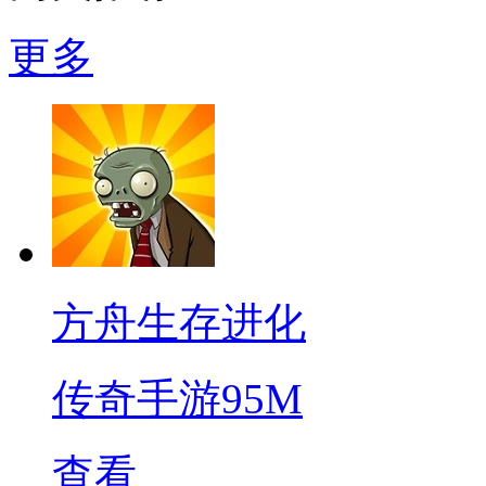
更多
方舟生存进化
传奇手游
95M
查看