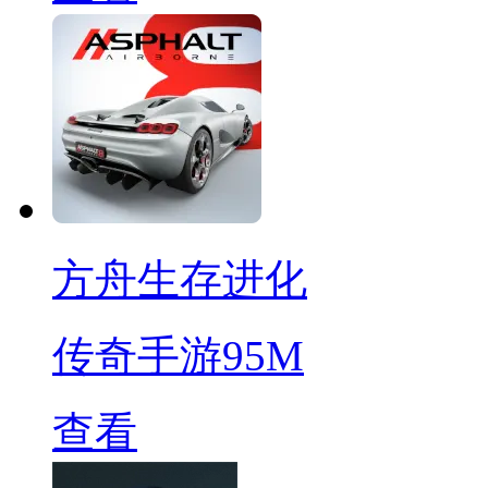
方舟生存进化
传奇手游
95M
查看