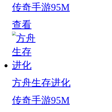
传奇手游
95M
查看
方舟生存进化
传奇手游
95M