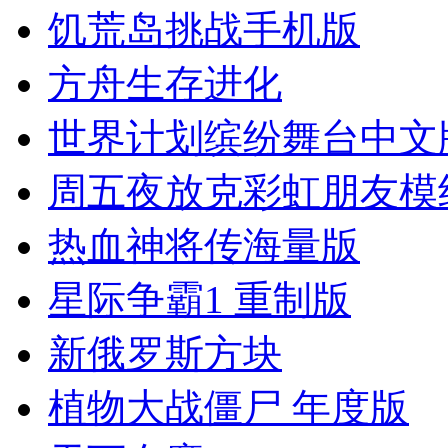
饥荒岛挑战手机版
方舟生存进化
世界计划缤纷舞台中文
周五夜放克彩虹朋友模组
热血神将传海量版
星际争霸1 重制版
新俄罗斯方块
植物大战僵尸 年度版