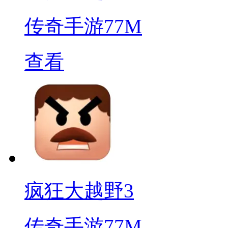
传奇手游
77M
查看
疯狂大越野3
传奇手游
77M