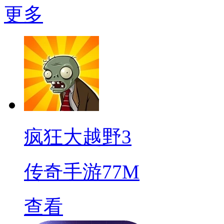
更多
疯狂大越野3
传奇手游
77M
查看