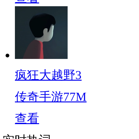
疯狂大越野3
传奇手游
77M
查看