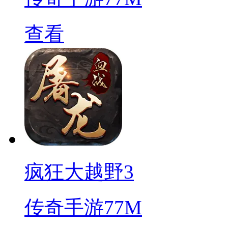
查看
疯狂大越野3
传奇手游
77M