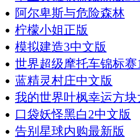
阿尔卑斯与危险森林
柠檬小姐正版
模拟建造3中文版
世界超级摩托车锦标赛
蓝精灵村庄中文版
我的世界叶枫幸运方块
口袋妖怪黑白2中文版
告别星球内购最新版