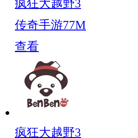
疯狂大越野3
传奇手游
77M
查看
疯狂大越野3