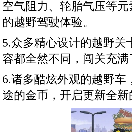
空气阻力、轮胎气压等元
的越野驾驶体验。
5.众多精心设计的越野
容都全然不同，闯关充满
6.诸多酷炫外观的越野
途的金币，开启更新全新