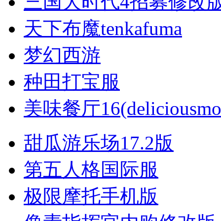
三国大时代4招募修改
天下布魔tenkafuma
梦幻西游
种田打宝服
美味餐厅16(deliciousmom
甜瓜游乐场17.2版
第五人格国际服
极限摩托手机版