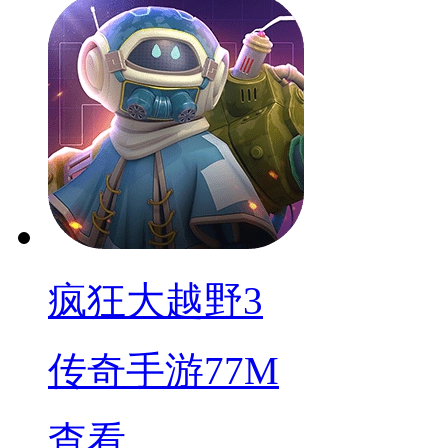
疯狂大越野3
传奇手游
77M
查看