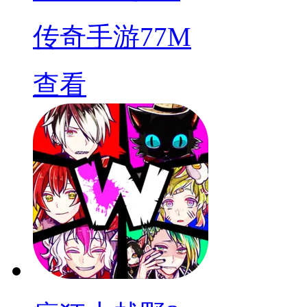
传奇手游
77M
查看