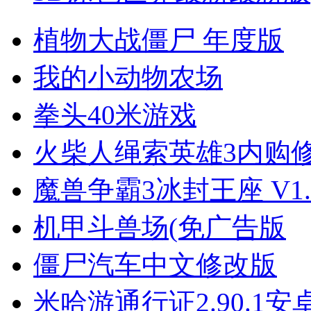
植物大战僵尸 年度版
我的小动物农场
拳头40米游戏
火柴人绳索英雄3内购
魔兽争霸3冰封王座 V1.
机甲斗兽场(免广告版
僵尸汽车中文修改版
米哈游通行证2.90.1