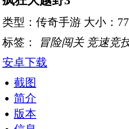
疯狂大越野3
类型：传奇手游
大小：7
标签：
冒险闯关
竞速竞
安卓下载
截图
简介
版本