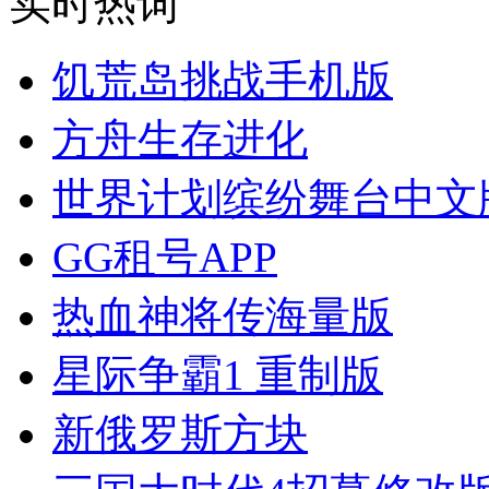
实时热词
饥荒岛挑战手机版
方舟生存进化
世界计划缤纷舞台中文
GG租号APP
热血神将传海量版
星际争霸1 重制版
新俄罗斯方块