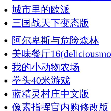
城市里的欧派
三国战天下变态版
阿尔卑斯与危险森林
美味餐厅16(deliciousmom
我的小动物农场
拳头40米游戏
蓝精灵村庄中文版
像素指挥官内购修改版