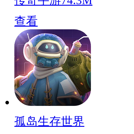
传奇手游
74.3M
查看
孤岛生存世界