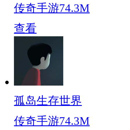
传奇手游
74.3M
查看
孤岛生存世界
传奇手游
74.3M