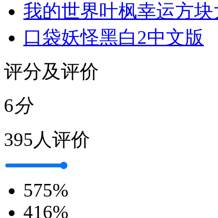
我的世界叶枫幸运方块
口袋妖怪黑白2中文版
评分及评价
6
分
395人评价
5
75%
4
16%