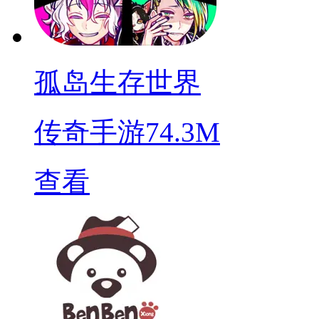
孤岛生存世界
传奇手游
74.3M
查看