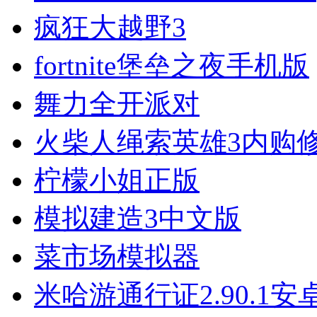
疯狂大越野3
fortnite堡垒之夜手机版
舞力全开派对
火柴人绳索英雄3内购
柠檬小姐正版
模拟建造3中文版
菜市场模拟器
米哈游通行证2.90.1