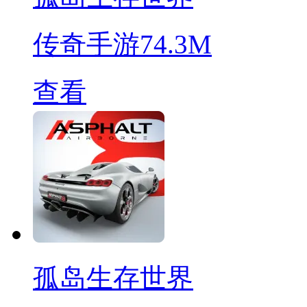
传奇手游
74.3M
查看
孤岛生存世界