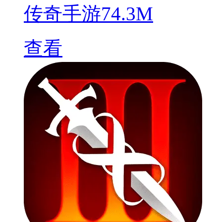
传奇手游
74.3M
查看