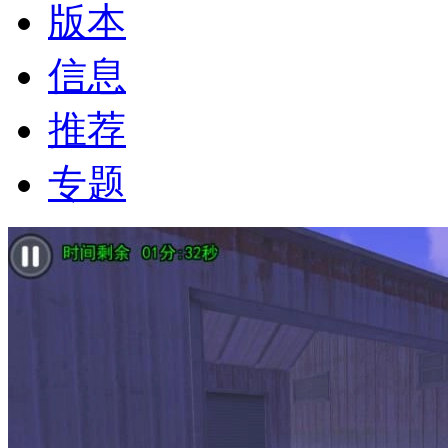
版本
信息
推荐
专题