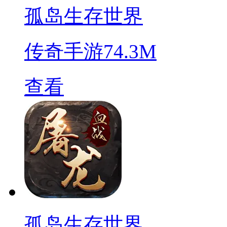
孤岛生存世界
传奇手游
74.3M
查看
孤岛生存世界