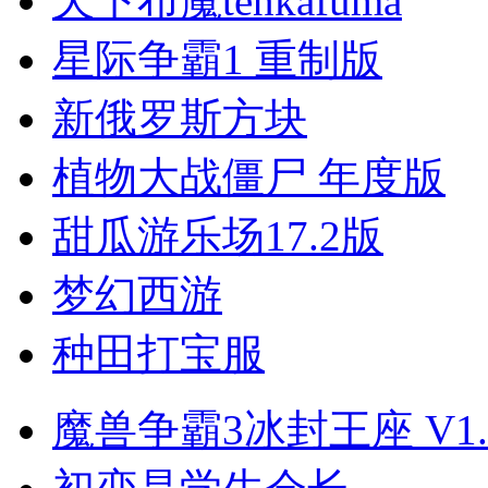
天下布魔tenkafuma
星际争霸1 重制版
新俄罗斯方块
植物大战僵尸 年度版
甜瓜游乐场17.2版
梦幻西游
种田打宝服
魔兽争霸3冰封王座 V1.