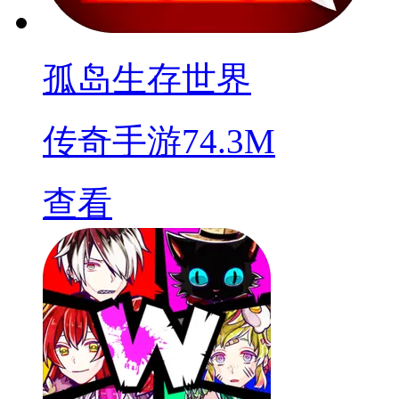
孤岛生存世界
传奇手游
74.3M
查看