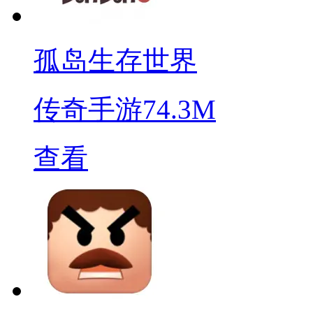
孤岛生存世界
传奇手游
74.3M
查看