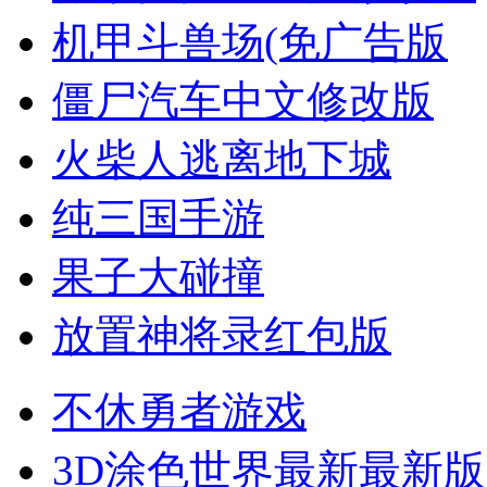
机甲斗兽场(免广告版
僵尸汽车中文修改版
火柴人逃离地下城
纯三国手游
果子大碰撞
放置神将录红包版
不休勇者游戏
3D涂色世界最新最新版