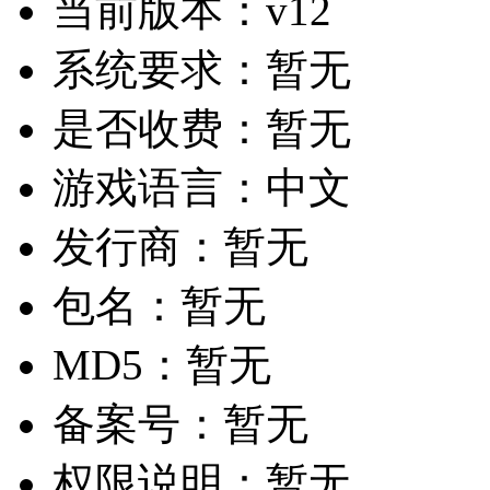
当前版本：
v12
系统要求：
暂无
是否收费：
暂无
游戏语言：
中文
发行商：
暂无
包名：
暂无
MD5：
暂无
备案号：
暂无
权限说明：
暂无