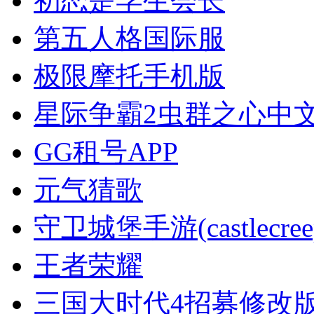
初恋是学生会长
第五人格国际服
极限摩托手机版
星际争霸2虫群之心中
GG租号APP
元气猜歌
守卫城堡手游(castlecree
王者荣耀
三国大时代4招募修改