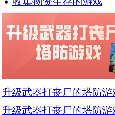
收集物资生存的游戏
升级武器打丧尸的塔防游
升级武器打丧尸的塔防游