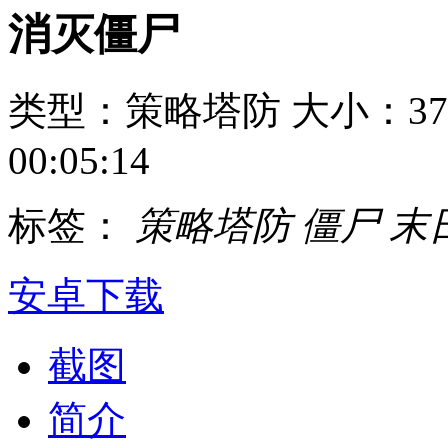
消灭僵尸
类型：策略塔防
大小：37
00:05:14
标签：
策略塔防
僵尸
末
安卓下载
截图
简介