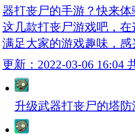
器打丧尸的手游？快来体
这几款打丧尸游戏吧，在
满足大家的游戏趣味，感
更新：2022-03-06 16:04
升级武器打丧尸的塔防