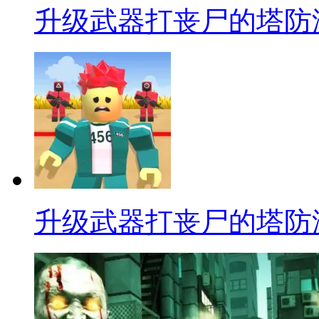
升级武器打丧尸的塔防
升级武器打丧尸的塔防