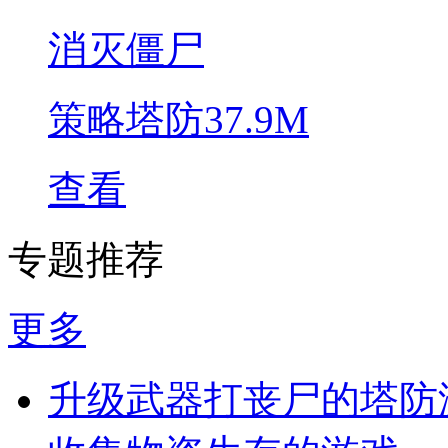
消灭僵尸
策略塔防
37.9M
查看
专题推荐
更多
升级武器打丧尸的塔防