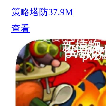
策略塔防
37.9M
查看