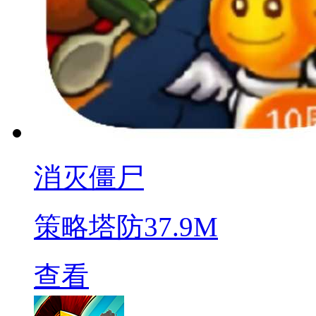
消灭僵尸
策略塔防
37.9M
查看