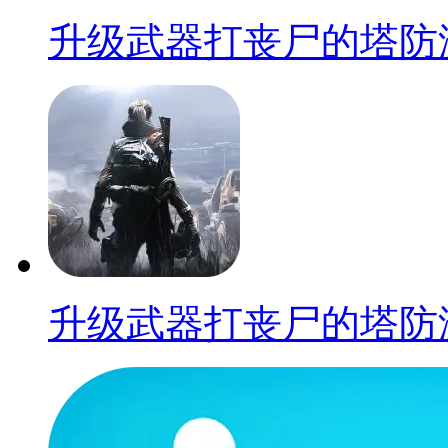
升级武器打丧尸的塔防
升级武器打丧尸的塔防