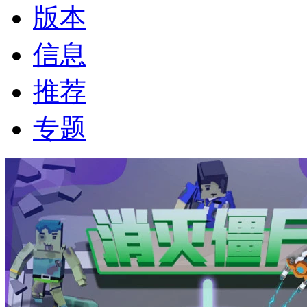
版本
信息
推荐
专题