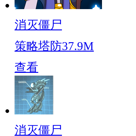
消灭僵尸
策略塔防
37.9M
查看
消灭僵尸